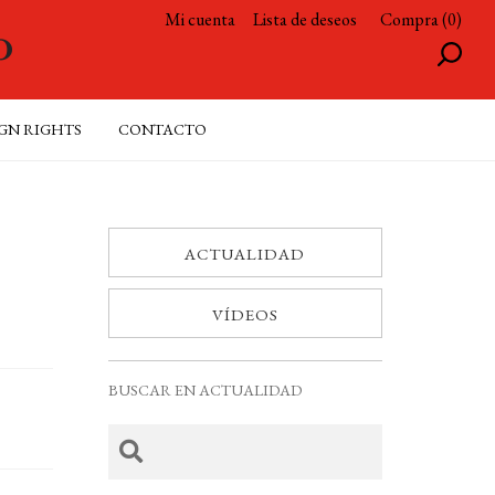
Mi cuenta
Lista de deseos
Compra (0)
GN RIGHTS
CONTACTO
ACTUALIDAD
VÍDEOS
BUSCAR EN ACTUALIDAD