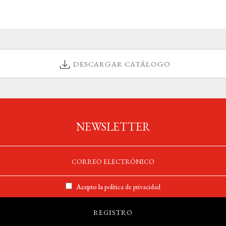
DESCARGAR CATÁLOGO
NEWSLETTER
Acepto la
política de privacidad