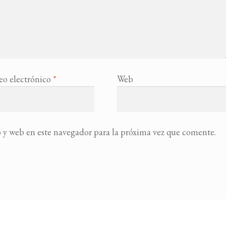
eo electrónico
*
Web
 y web en este navegador para la próxima vez que comente.