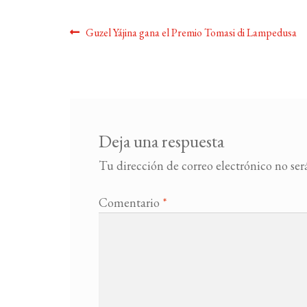
Navegación
Anterior:
Guzel Yájina gana el Premio Tomasi di Lampedusa
de
entradas
Deja una respuesta
Tu dirección de correo electrónico no ser
Comentario
*