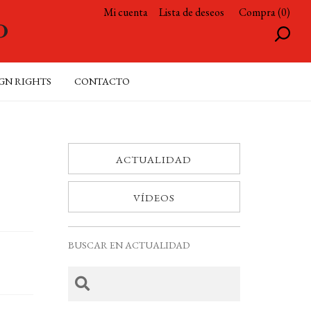
Mi cuenta
Lista de deseos
Compra (0)
GN RIGHTS
CONTACTO
ACTUALIDAD
VÍDEOS
BUSCAR EN ACTUALIDAD