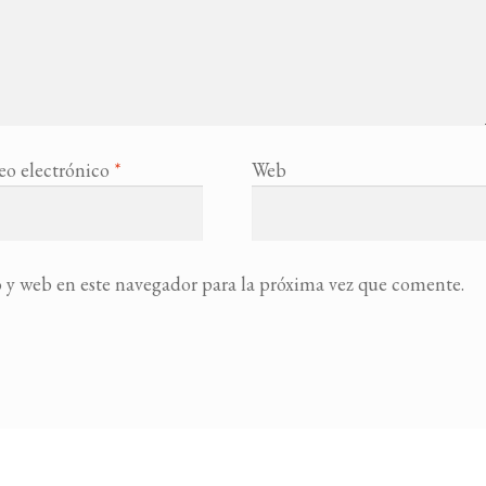
eo electrónico
*
Web
 y web en este navegador para la próxima vez que comente.