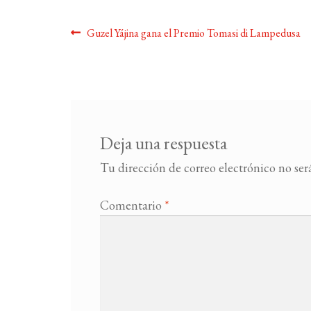
Navegación
Anterior:
Guzel Yájina gana el Premio Tomasi di Lampedusa
de
entradas
Deja una respuesta
Tu dirección de correo electrónico no ser
Comentario
*