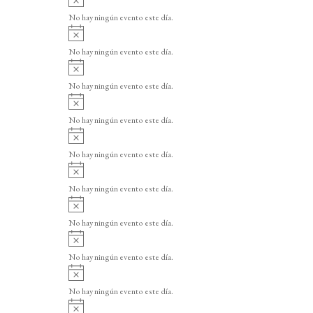
v
No hay ningún evento este día.
i
A
s
v
o
No hay ningún evento este día.
i
A
s
v
o
No hay ningún evento este día.
i
A
s
v
o
No hay ningún evento este día.
i
A
s
v
o
No hay ningún evento este día.
i
A
s
v
o
No hay ningún evento este día.
i
A
s
v
o
No hay ningún evento este día.
i
A
s
v
o
No hay ningún evento este día.
i
A
s
v
o
No hay ningún evento este día.
i
A
s