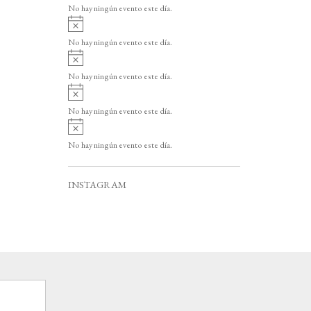
v
o
No hay ningún evento este día.
i
A
s
v
o
No hay ningún evento este día.
i
A
s
v
o
No hay ningún evento este día.
i
A
s
v
o
No hay ningún evento este día.
i
A
s
v
o
No hay ningún evento este día.
i
s
o
INSTAGRAM