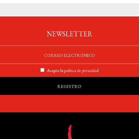
NEWSLETTER
Acepto la
política de privacidad