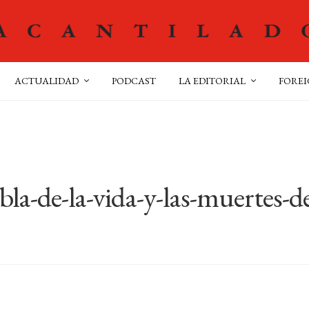
ACTUALIDAD
PODCAST
LA EDITORIAL
FOREI
la-de-la-vida-y-las-muertes-d