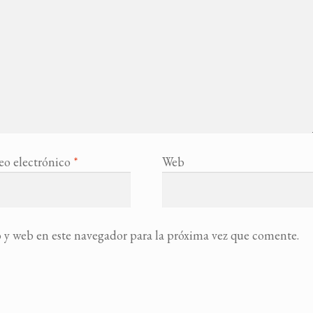
eo electrónico
*
Web
 y web en este navegador para la próxima vez que comente.