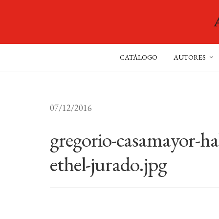
CATÁLOGO
AUTORES
07/12/2016
gregorio-casamayor-hab
ethel-jurado.jpg