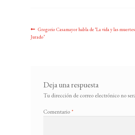
Navegación
Anterior:
Gregorio Casamayor habla de ‘La vida y las muertes
Jurado’
de
entradas
Deja una respuesta
Tu dirección de correo electrónico no ser
Comentario
*