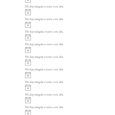
v
No hay ningún evento este día.
i
A
s
v
o
No hay ningún evento este día.
i
A
s
v
o
No hay ningún evento este día.
i
A
s
v
o
No hay ningún evento este día.
i
A
s
v
o
No hay ningún evento este día.
i
A
s
v
o
No hay ningún evento este día.
i
A
s
v
o
No hay ningún evento este día.
i
A
s
v
o
No hay ningún evento este día.
i
A
s
v
o
No hay ningún evento este día.
i
A
s