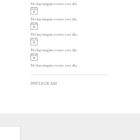
v
o
No hay ningún evento este día.
i
A
s
v
o
No hay ningún evento este día.
i
A
s
v
o
No hay ningún evento este día.
i
A
s
v
o
No hay ningún evento este día.
i
A
s
v
o
No hay ningún evento este día.
i
s
o
INSTAGRAM