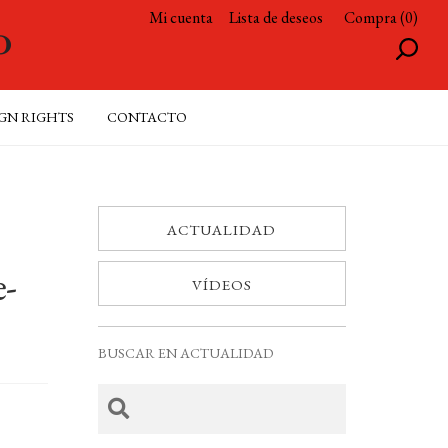
Mi cuenta
Lista de deseos
Compra (0)
GN RIGHTS
CONTACTO
ACTUALIDAD
e-
VÍDEOS
BUSCAR EN ACTUALIDAD