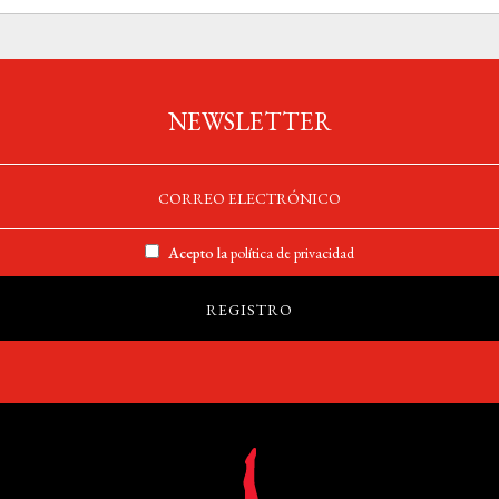
NEWSLETTER
Acepto la
política de privacidad