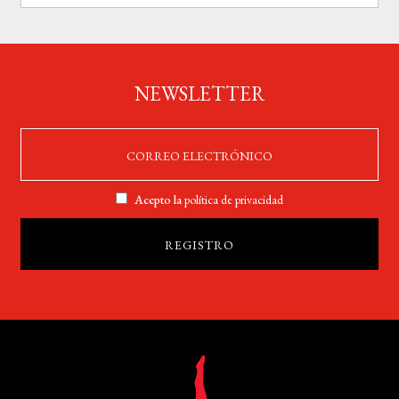
NEWSLETTER
Acepto la
política de privacidad