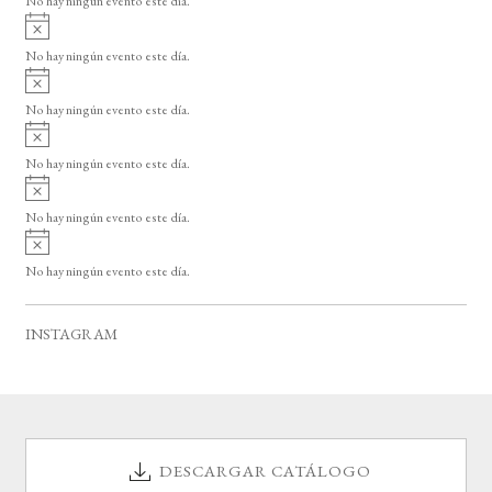
No hay ningún evento este día.
i
A
s
v
o
No hay ningún evento este día.
i
A
s
v
o
No hay ningún evento este día.
i
A
s
v
o
No hay ningún evento este día.
i
A
s
v
o
No hay ningún evento este día.
i
A
s
v
o
No hay ningún evento este día.
i
s
o
INSTAGRAM
DESCARGAR CATÁLOGO