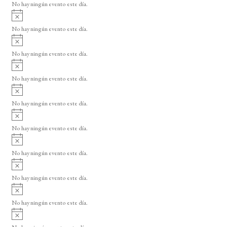
o
No hay ningún evento este día.
i
A
s
v
o
No hay ningún evento este día.
i
A
s
v
o
No hay ningún evento este día.
i
A
s
v
o
No hay ningún evento este día.
i
A
s
v
o
No hay ningún evento este día.
i
A
s
v
o
No hay ningún evento este día.
i
A
s
v
o
No hay ningún evento este día.
i
A
s
v
o
No hay ningún evento este día.
i
A
s
v
o
No hay ningún evento este día.
i
A
s
v
o