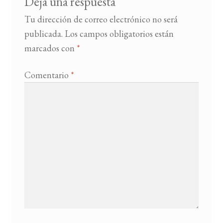
Deja una respuesta
Tu dirección de correo electrónico no será
BUSCAR
publicada.
Los campos obligatorios están
marcados con
*
LISTA DE LIBROS
Comentario
*