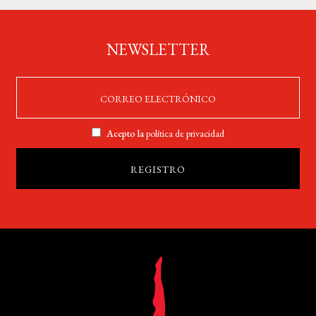
NEWSLETTER
Acepto la
política de privacidad