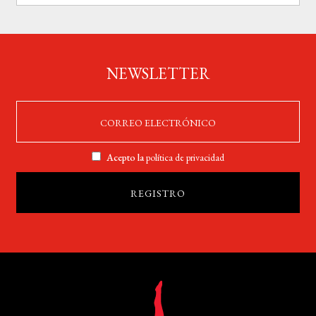
NEWSLETTER
Acepto la
política de privacidad