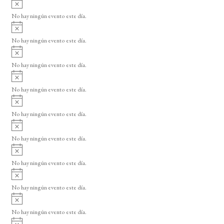
A
s
v
o
No hay ningún evento este día.
i
A
s
v
o
No hay ningún evento este día.
i
A
s
v
o
No hay ningún evento este día.
i
A
s
v
o
No hay ningún evento este día.
i
A
s
v
o
No hay ningún evento este día.
i
A
s
v
o
No hay ningún evento este día.
i
A
s
v
o
No hay ningún evento este día.
i
A
s
v
o
No hay ningún evento este día.
i
A
s
v
o
No hay ningún evento este día.
i
A