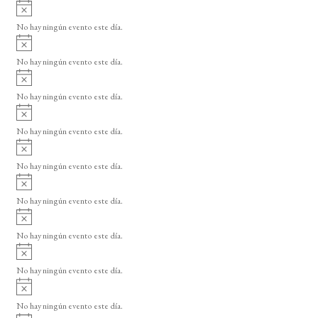
A
v
No hay ningún evento este día.
i
A
s
v
o
No hay ningún evento este día.
i
A
s
v
o
No hay ningún evento este día.
i
A
s
v
o
No hay ningún evento este día.
i
A
s
v
o
No hay ningún evento este día.
i
A
s
v
o
No hay ningún evento este día.
i
A
s
v
o
No hay ningún evento este día.
i
A
s
v
o
No hay ningún evento este día.
i
A
s
v
o
No hay ningún evento este día.
i