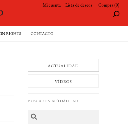
Mi cuenta
Lista de deseos
Compra (0)
GN RIGHTS
CONTACTO
ACTUALIDAD
VÍDEOS
BUSCAR EN ACTUALIDAD