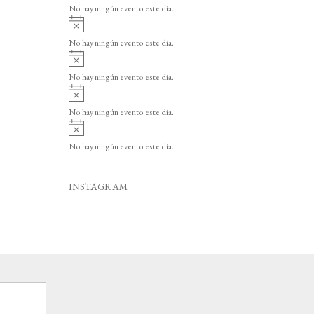
v
o
No hay ningún evento este día.
i
A
s
v
o
No hay ningún evento este día.
i
A
s
v
o
No hay ningún evento este día.
i
A
s
v
o
No hay ningún evento este día.
i
A
s
v
o
No hay ningún evento este día.
i
s
o
INSTAGRAM