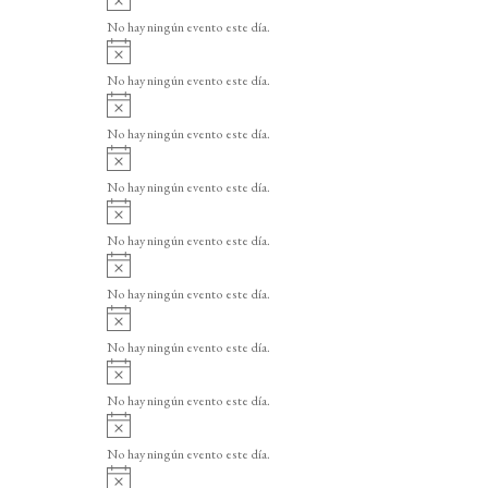
v
No hay ningún evento este día.
i
A
s
v
o
No hay ningún evento este día.
i
A
s
v
o
No hay ningún evento este día.
i
A
s
v
o
No hay ningún evento este día.
i
A
s
v
o
No hay ningún evento este día.
i
A
s
v
o
No hay ningún evento este día.
i
A
s
v
o
No hay ningún evento este día.
i
A
s
v
o
No hay ningún evento este día.
i
A
s
v
o
No hay ningún evento este día.
i
A
s