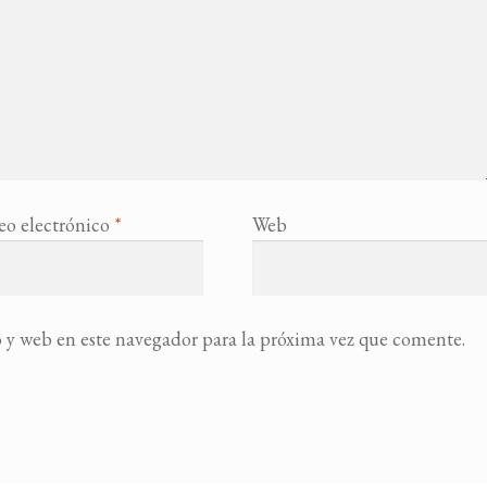
eo electrónico
*
Web
 y web en este navegador para la próxima vez que comente.