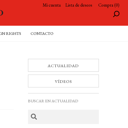
Mi cuenta
Lista de deseos
Compra (0)
GN RIGHTS
CONTACTO
ACTUALIDAD
VÍDEOS
BUSCAR EN ACTUALIDAD