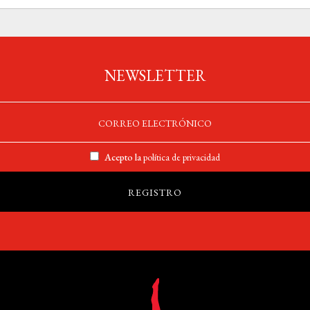
NEWSLETTER
Acepto la
política de privacidad