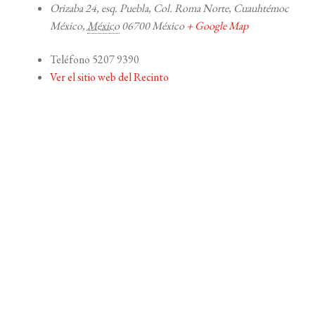
Orizaba 24, esq. Puebla, Col. Roma Norte, Cuauhtémoc
México
,
México
06700
México
+ Google Map
Teléfono
5207 9390
Ver el sitio web del Recinto