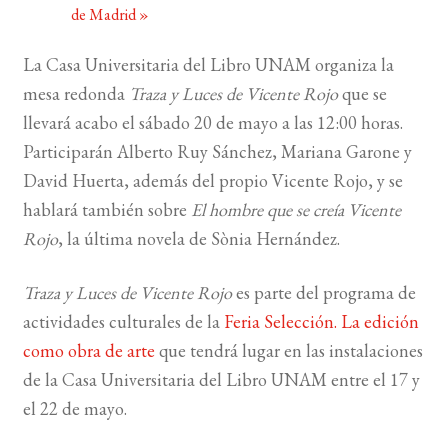
de Madrid
»
BUSCAR
La Casa Universitaria del Libro UNAM organiza la
mesa redonda
Traza y​ Luces de Vicente Rojo
que se
LISTA DE LIBROS
llevará acabo el sábado 20 de mayo a las 12:00 horas.
Participarán Alberto Ruy Sánchez, Mariana Garone y
David Huerta, además del propio Vicente Rojo, y se
hablará también sobre
El hombre que se creía Vicente
Rojo
, la última novela de Sònia Hernández.
Traza y Luces de Vicente Rojo
es parte del programa de
actividades culturales de la
Feria Selección
. La edición
como obra de arte
que tendrá lugar en las instalaciones
de la Casa Universitaria del Libro UNAM entre el 17 y
el 22 de mayo.