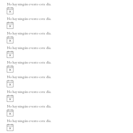
v
o
No hay ningún evento este día.
i
A
s
v
o
No hay ningún evento este día.
i
A
s
v
o
No hay ningún evento este día.
i
A
s
v
o
No hay ningún evento este día.
i
A
s
v
o
No hay ningún evento este día.
i
A
s
v
o
No hay ningún evento este día.
i
A
s
v
o
No hay ningún evento este día.
i
A
s
v
o
No hay ningún evento este día.
i
A
s
v
o
No hay ningún evento este día.
i
A
s
v