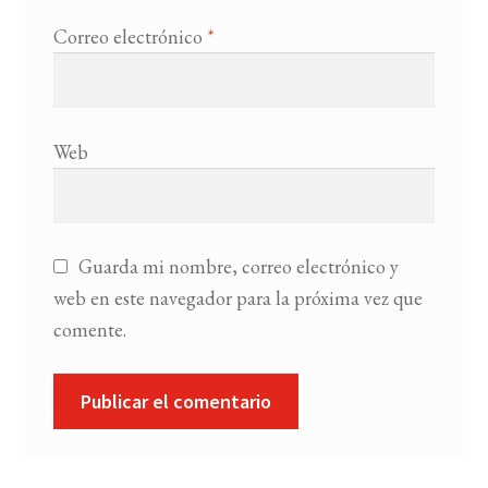
Correo electrónico
*
Web
Guarda mi nombre, correo electrónico y
web en este navegador para la próxima vez que
comente.