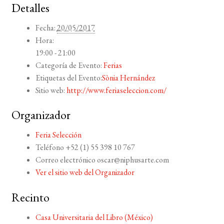
Detalles
Fecha:
20/05/2017
Hora:
19:00 - 21:00
Categoría de Evento:
Ferias
Etiquetas del Evento:
Sònia Hernández
Sitio web:
http://www.feriaseleccion.com/
Organizador
Feria Selección
Teléfono
+52 (1) 55 398 10 767
Correo electrónico
oscar@niphusarte.com
Ver el sitio web del Organizador
Recinto
Casa Universitaria del Libro (México)