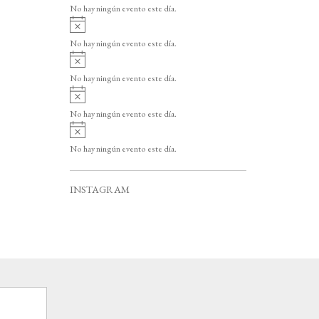
v
o
No hay ningún evento este día.
i
A
s
v
o
No hay ningún evento este día.
i
A
s
v
o
No hay ningún evento este día.
i
A
s
v
o
No hay ningún evento este día.
i
A
s
v
o
No hay ningún evento este día.
i
s
o
INSTAGRAM