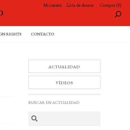
Mi cuenta
Lista de deseos
Compra (0)
GN RIGHTS
CONTACTO
ACTUALIDAD
VÍDEOS
BUSCAR EN ACTUALIDAD