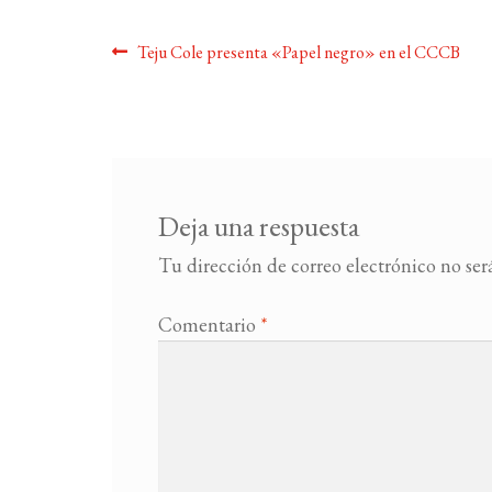
Navegación
Anterior:
Teju Cole presenta «Papel negro» en el CCCB
de
entradas
Deja una respuesta
Tu dirección de correo electrónico no ser
Comentario
*