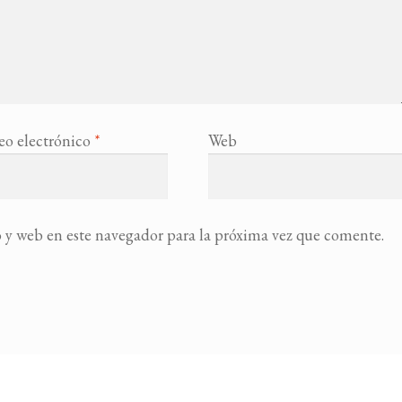
eo electrónico
*
Web
 y web en este navegador para la próxima vez que comente.