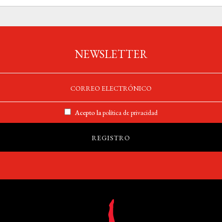
NEWSLETTER
Acepto la
política de privacidad