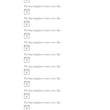
v
No hay ningún evento este día.
i
A
s
v
o
No hay ningún evento este día.
i
A
s
v
o
No hay ningún evento este día.
i
A
s
v
o
No hay ningún evento este día.
i
A
s
v
o
No hay ningún evento este día.
i
A
s
v
o
No hay ningún evento este día.
i
A
s
v
o
No hay ningún evento este día.
i
A
s
v
o
No hay ningún evento este día.
i
A
s
v
o
No hay ningún evento este día.
i
A
s