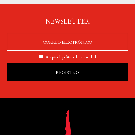
NEWSLETTER
Acepto la
política de privacidad