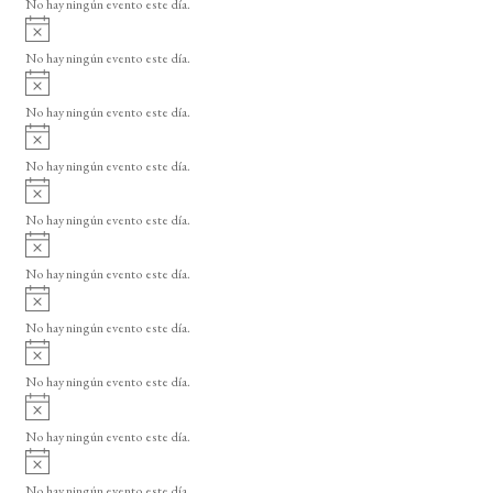
No hay ningún evento este día.
i
A
s
v
o
No hay ningún evento este día.
i
A
s
v
o
No hay ningún evento este día.
i
A
s
v
o
No hay ningún evento este día.
i
A
s
v
o
No hay ningún evento este día.
i
A
s
v
o
No hay ningún evento este día.
i
A
s
v
o
No hay ningún evento este día.
i
A
s
v
o
No hay ningún evento este día.
i
A
s
v
o
No hay ningún evento este día.
i
A
s
v
o
No hay ningún evento este día.