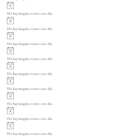
i
A
s
v
o
No hay ningún evento este día.
i
A
s
v
o
No hay ningún evento este día.
i
A
s
v
o
No hay ningún evento este día.
i
A
s
v
o
No hay ningún evento este día.
i
A
s
v
o
No hay ningún evento este día.
i
A
s
v
o
No hay ningún evento este día.
i
A
s
v
o
No hay ningún evento este día.
i
A
s
v
o
No hay ningún evento este día.
i
A
s
v
o
No hay ningún evento este día.
i