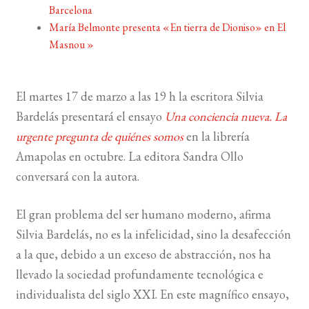
Barcelona
María Belmonte presenta «En tierra de Dioniso» en El
BUSCAR
Masnou
»
LISTA DE LIBROS
El martes 17 de marzo a las 19 h la escritora Silvia
Bardelás presentará el ensayo
Una conciencia nueva. La
urgente pregunta de quiénes somos
en la librería
Amapolas en octubre. La editora Sandra Ollo
conversará con la autora.
El gran problema del ser humano moderno, afirma
Silvia Bardelás, no es la infelicidad, sino la desafección
a la que, debido a un exceso de abstracción, nos ha
llevado la sociedad profundamente tecnológica e
individualista del siglo XXI. En este magnífico ensayo,