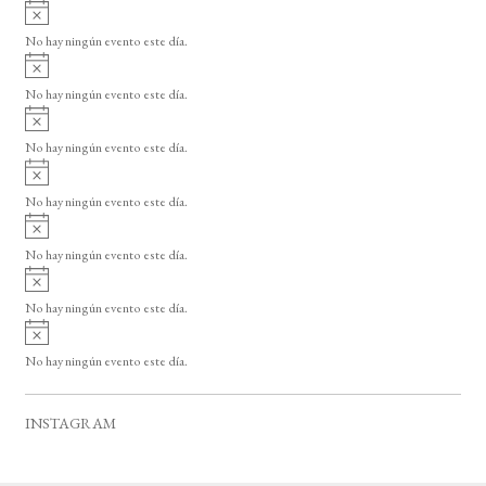
A
s
v
o
No hay ningún evento este día.
i
A
s
v
o
No hay ningún evento este día.
i
A
s
v
o
No hay ningún evento este día.
i
A
s
v
o
No hay ningún evento este día.
i
A
s
v
o
No hay ningún evento este día.
i
A
s
v
o
No hay ningún evento este día.
i
A
s
v
o
No hay ningún evento este día.
i
s
o
INSTAGRAM