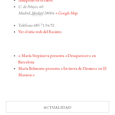
Amapolas en octubre
C. de Pelayo, 60
Madrid
,
Madrid
28004
+ Google Map
Teléfono
685 71 04 92
Ver el sitio web del Recinto
«
María Stepánova presenta «Desaparecer» en
Barcelona
María Belmonte presenta «En tierra de Dioniso» en El
Masnou
»
ACTUALIDAD