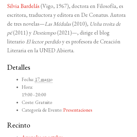
Silvia Bardelás
(Vigo, 1967), doctora en Filosofía, es
escritora, traductora y editora en De Conatus. Autora
de tres novelas—
Las Médulas
(2010),
Unha troita de
pé
(2011) y
Destiempo
(2021)—, dirige el blog
literario
El lector perdido
y es profesora de Creación
Literaria en la UNED Abierta.
Detalles
Fecha:
17 marzo
Hora:
19:00 - 20:00
Coste:
Gratuito
Categoría de Evento:
Presentaciones
Recinto