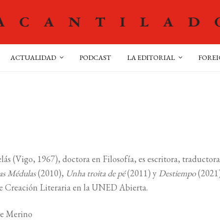
ACTUALIDAD
PODCAST
LA EDITORIAL
FOREI
elás (Vigo, 1967), doctora en Filosofía, es escritora, traducto
as Médulas
(2010),
Unha troita de pé
(2011) y
Destiempo
(2021)
e Creación Literaria en la UNED Abierta.
ne Merino