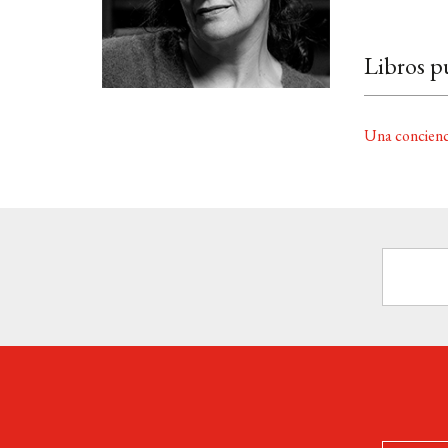
Libros p
Una concienc