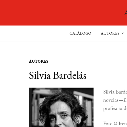
CATÁLOGO
AUTORES
AUTORES
Silvia Bardelás
Silvia Bard
novelas—
L
profesora d
Foto © Ire