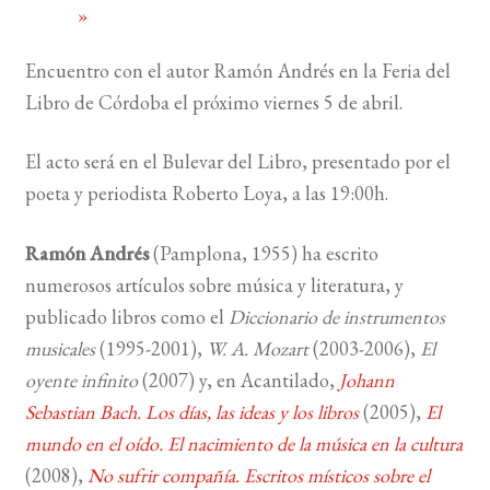
»
BUSCAR
Encuentro con el autor Ramón Andrés en la Feria del
Libro de Córdoba el próximo viernes 5 de abril.
LISTA DE LIBROS
El acto será en el Bulevar del Libro, presentado por el
poeta y periodista Roberto Loya, a las 19:00h.
Ramón Andrés
(Pamplona, 1955) ha escrito
numerosos artículos sobre música y literatura, y
publicado libros como el
Diccionario de instrumentos
musicales
(1995-2001),
W. A. Mozart
(2003-2006),
El
oyente infinito
(2007) y, en Acantilado,
Johann
Sebastian Bach. Los días, las ideas y los libros
(2005),
El
mundo en el oído. El nacimiento de la música en la cultura
(2008),
No sufrir compañía. Escritos místicos sobre el