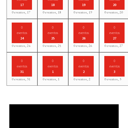
17
18
19
20
0 eventos,
17
0 eventos,
18
0 eventos,
19
0 eventos,
20
0
0
0
0
eventos
eventos
eventos
eventos
24
25
26
27
0 eventos,
24
0 eventos,
25
0 eventos,
26
0 eventos,
27
0
0
0
0
eventos
eventos
eventos
eventos
31
1
2
3
0 eventos,
31
0 eventos,
1
0 eventos,
2
0 eventos,
3