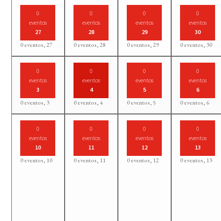
0
0
0
0
eventos
eventos
eventos
eventos
27
28
29
30
0 eventos,
27
0 eventos,
28
0 eventos,
29
0 eventos,
30
0
0
0
0
eventos
eventos
eventos
eventos
3
4
5
6
0 eventos,
3
0 eventos,
4
0 eventos,
5
0 eventos,
6
0
0
0
0
eventos
eventos
eventos
eventos
10
11
12
13
0 eventos,
10
0 eventos,
11
0 eventos,
12
0 eventos,
13