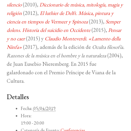
silencio
(2010),
Diccionario de música, mitología, magia y
religión
(2012),
El luthier de Delft. Música, pintura y
ciencia en tiempos de Vermeer y Spinoza
(2013),
Semper
dolens. Historia del suicidio en Occidente
(2015),
Pensar
y no caer
(2015) y
Claudio Monteverdi. «Lamento della
Ninfa»
(2017), además de la edición de
Oculta filosofía.
Razones de la música en el hombre y la naturaleza
(2004),
de Juan Eusebio Nieremberg. En 2015 fue
galardonado con el Premio Príncipe de Viana de la
Cultura.
Detalles
Fecha:
05/04/2019
Hora:
19:00 - 20:00
Categoría de Evento:
Conferencias