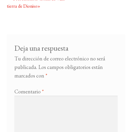
Navegación
tierra de Dioniso»
de
BUSCAR
entradas
LISTA DE LIBROS
Deja una respuesta
Tu dirección de correo electrónico no será
publicada.
Los campos obligatorios están
marcados con
*
Comentario
*