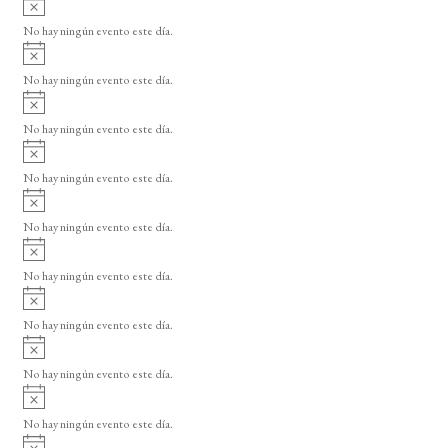
s
v
o
No hay ningún evento este día.
i
A
s
v
o
No hay ningún evento este día.
i
A
s
v
o
No hay ningún evento este día.
i
A
s
v
o
No hay ningún evento este día.
i
A
s
v
o
No hay ningún evento este día.
i
A
s
v
o
No hay ningún evento este día.
i
A
s
v
o
No hay ningún evento este día.
i
A
s
v
o
No hay ningún evento este día.
i
A
s
v
o
No hay ningún evento este día.
i
A