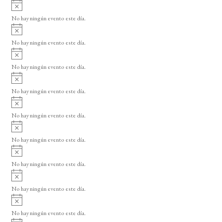
A
s
v
o
No hay ningún evento este día.
i
A
s
v
o
No hay ningún evento este día.
i
A
s
v
o
No hay ningún evento este día.
i
A
s
v
o
No hay ningún evento este día.
i
A
s
v
o
No hay ningún evento este día.
i
A
s
v
o
No hay ningún evento este día.
i
A
s
v
o
No hay ningún evento este día.
i
A
s
v
o
No hay ningún evento este día.
i
A
s
v
o
No hay ningún evento este día.
i
A