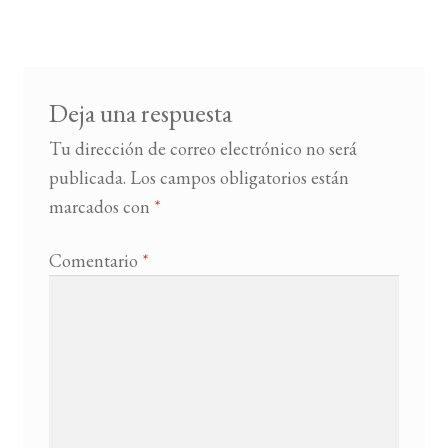
entradas
BUSCAR
LISTA DE LIBROS
Deja una respuesta
Tu dirección de correo electrónico no será
publicada.
Los campos obligatorios están
marcados con
*
Comentario
*