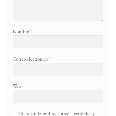
Nombre
*
Correo electrónico
*
Web
Guarda mi nombre, correo electrónico y