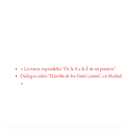
«
Lecturas expandidas: ‘De la A a la Z de un pianista’
Diálogos sobre ‘El jardín de los Finzi-Contini’, en Madrid
»