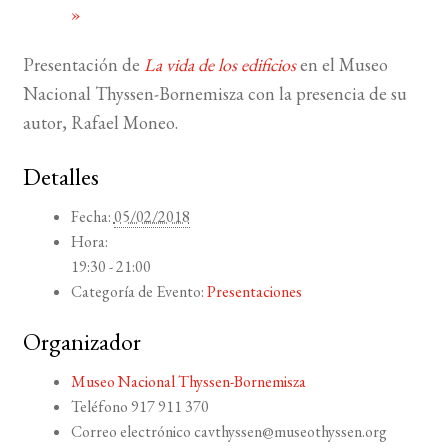
»
BUSCAR
Presentación de
La vida de los edificios
en el Museo
Nacional Thyssen-Bornemisza con la presencia de su
LISTA DE LIBROS
autor, Rafael Moneo.
Detalles
Fecha:
05/02/2018
Hora:
19:30 - 21:00
Categoría de Evento:
Presentaciones
Organizador
Museo Nacional Thyssen-Bornemisza
Teléfono
917 911 370
Correo electrónico
cavthyssen@museothyssen.org