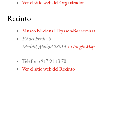
Ver el sitio web del Organizador
Recinto
Museo Nacional Thyssen-Bornemisza
P.º del Prado, 8
Madrid
,
Madrid
28014
+ Google Map
Teléfono
917 91 13 70
Ver el sitio web del Recinto