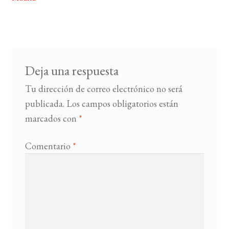
entradas
BUSCAR
LISTA DE LIBROS
Deja una respuesta
Tu dirección de correo electrónico no será
publicada.
Los campos obligatorios están
marcados con
*
Comentario
*