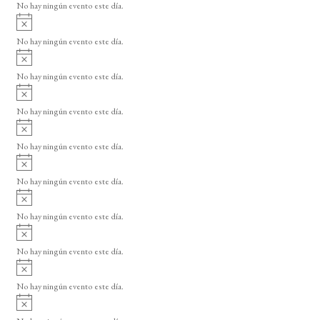
o
No hay ningún evento este día.
i
A
s
v
o
No hay ningún evento este día.
i
A
s
v
o
No hay ningún evento este día.
i
A
s
v
o
No hay ningún evento este día.
i
A
s
v
o
No hay ningún evento este día.
i
A
s
v
o
No hay ningún evento este día.
i
A
s
v
o
No hay ningún evento este día.
i
A
s
v
o
No hay ningún evento este día.
i
A
s
v
o
No hay ningún evento este día.
i
A
s
v
o