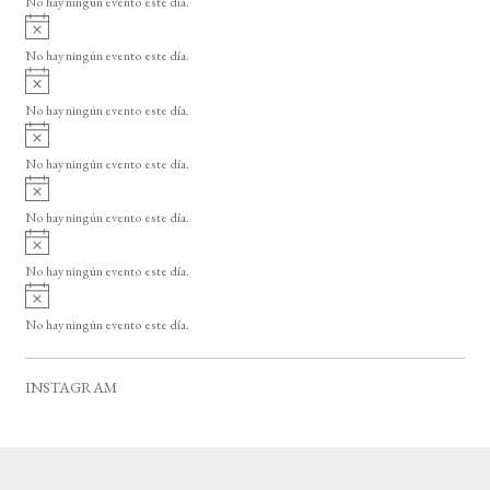
No hay ningún evento este día.
i
A
s
v
o
No hay ningún evento este día.
i
A
s
v
o
No hay ningún evento este día.
i
A
s
v
o
No hay ningún evento este día.
i
A
s
v
o
No hay ningún evento este día.
i
A
s
v
o
No hay ningún evento este día.
i
A
s
v
o
No hay ningún evento este día.
i
s
o
INSTAGRAM