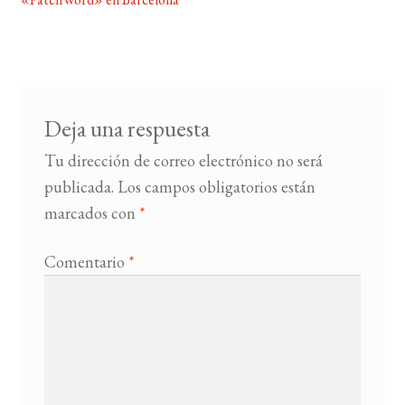
de
entradas
BUSCAR
LISTA DE LIBROS
Deja una respuesta
Tu dirección de correo electrónico no será
publicada.
Los campos obligatorios están
marcados con
*
Comentario
*