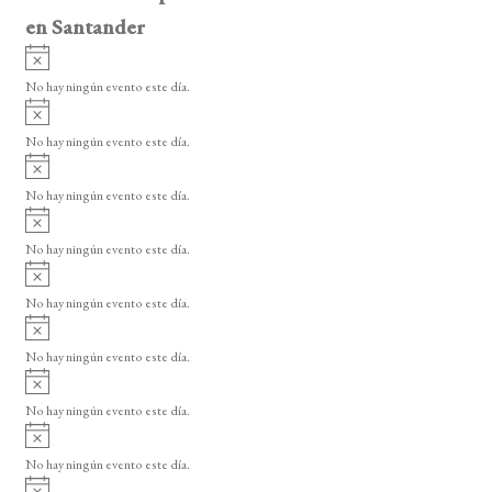
en Santander
A
v
No hay ningún evento este día.
i
A
s
v
o
No hay ningún evento este día.
i
A
s
v
o
No hay ningún evento este día.
i
A
s
v
o
No hay ningún evento este día.
i
A
s
v
o
No hay ningún evento este día.
i
A
s
v
o
No hay ningún evento este día.
i
A
s
v
o
No hay ningún evento este día.
i
A
s
v
o
No hay ningún evento este día.
i
A