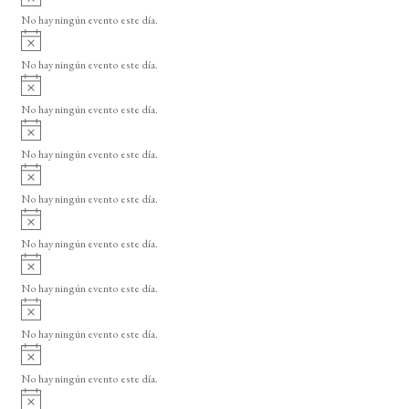
v
o
No hay ningún evento este día.
i
A
s
v
o
No hay ningún evento este día.
i
A
s
v
o
No hay ningún evento este día.
i
A
s
v
o
No hay ningún evento este día.
i
A
s
v
o
No hay ningún evento este día.
i
A
s
v
o
No hay ningún evento este día.
i
A
s
v
o
No hay ningún evento este día.
i
A
s
v
o
No hay ningún evento este día.
i
A
s
v
o
No hay ningún evento este día.
i
A
s