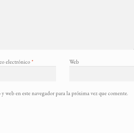
eo electrónico
*
Web
 y web en este navegador para la próxima vez que comente.