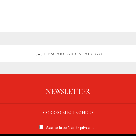
DESCARGAR CATÁLOGO
NEWSLETTER
Acepto la
política de privacidad