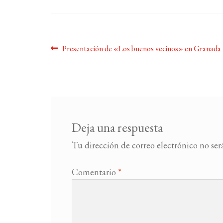
Navegación
Anterior:
Presentación de «Los buenos vecinos» en Granada
de
entradas
Deja una respuesta
Tu dirección de correo electrónico no ser
Comentario
*