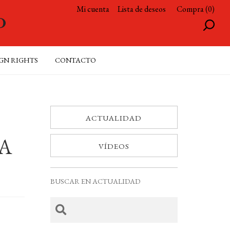
Mi cuenta
Lista de deseos
Compra (0)
GN RIGHTS
CONTACTO
ACTUALIDAD
IA
VÍDEOS
BUSCAR EN ACTUALIDAD