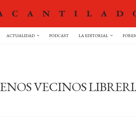
ACTUALIDAD
PODCAST
LA EDITORIAL
FOREI
UENOS VECINOS LIBRER