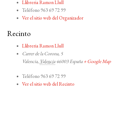
Llibreria Ramon Llull
Teléfono
963 69 72 99
Ver el sitio web del Organizador
Recinto
Llibreria Ramon Llull
Carrer de la Corona, 5
Valencia
,
Valencia
46003
España
+ Google Map
Teléfono
963 69 72 99
Ver el sitio web del Recinto