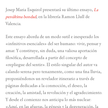
Josep Maria Esquirol presentará su último ensayo,
La
BUSCAR
penúltima bondad
, en la librería Ramon Llull de
Valencia.
LISTA DE LIBROS
Este ensayo aborda de un modo sutil e inesperado los
«infinitivos esenciales» del ser humano: vivir, pensar y
amar. Y constituye, sin duda, una valiosa aportación
filosófica, desarrollada a partir del concepto de
«repliegue del sentir». El estilo singular del autor va
calando serena pero tenazmente, como una fina lluvia,
proponiéndonos un revelador itinerario a través de
páginas dedicadas a la conmoción, el deseo, la
creación, la amistad, la revolución y el agradecimiento.
Y desde el comienzo nos anticipa lo más nuclear:
«Aquí, en las afueras, la génesis y la degeneración, la