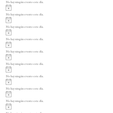
o
No hay ningún evento este día.
i
A
s
v
o
No hay ningún evento este día.
i
A
s
v
o
No hay ningún evento este día.
i
A
s
v
o
No hay ningún evento este día.
i
A
s
v
o
No hay ningún evento este día.
i
A
s
v
o
No hay ningún evento este día.
i
A
s
v
o
No hay ningún evento este día.
i
A
s
v
o
No hay ningún evento este día.
i
A
s
v
o
No hay ningún evento este día.
i
A
s
v
o