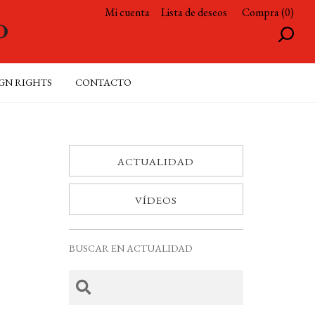
Mi cuenta
Lista de deseos
Compra (0)
GN RIGHTS
CONTACTO
ACTUALIDAD
VÍDEOS
BUSCAR EN ACTUALIDAD