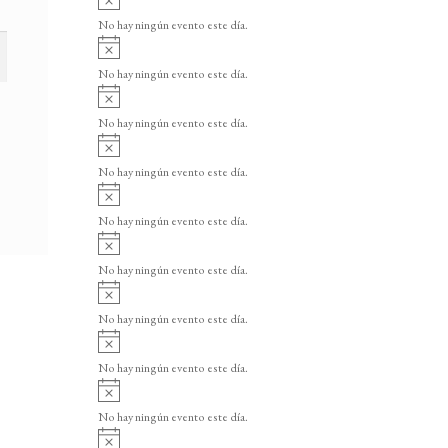
v
No hay ningún evento este día.
i
A
s
v
o
No hay ningún evento este día.
i
A
s
v
o
No hay ningún evento este día.
i
A
s
v
o
No hay ningún evento este día.
i
A
s
v
o
No hay ningún evento este día.
i
A
s
v
o
No hay ningún evento este día.
i
A
s
v
o
No hay ningún evento este día.
i
A
s
v
o
No hay ningún evento este día.
i
A
s
v
o
No hay ningún evento este día.
i
A
s