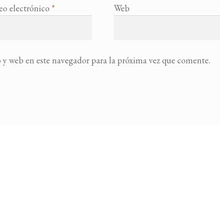
eo electrónico
*
Web
 y web en este navegador para la próxima vez que comente.