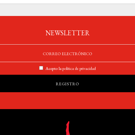
NEWSLETTER
Acepto la
política de privacidad