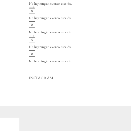
v
o
No hay ningún evento este día.
i
A
s
v
o
No hay ningún evento este día.
i
A
s
v
o
No hay ningún evento este día.
i
A
s
v
o
No hay ningún evento este día.
i
A
s
v
o
No hay ningún evento este día.
i
s
o
INSTAGRAM