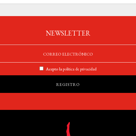
NEWSLETTER
Acepto la
política de privacidad