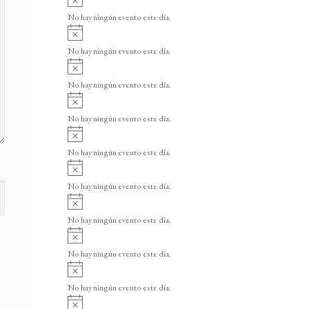
v
No hay ningún evento este día.
i
A
s
v
o
No hay ningún evento este día.
i
A
s
v
o
No hay ningún evento este día.
i
A
s
v
o
No hay ningún evento este día.
i
A
s
v
o
No hay ningún evento este día.
i
A
s
v
o
No hay ningún evento este día.
i
A
s
v
o
No hay ningún evento este día.
i
A
s
v
o
No hay ningún evento este día.
i
A
s
v
o
No hay ningún evento este día.
i
A
s