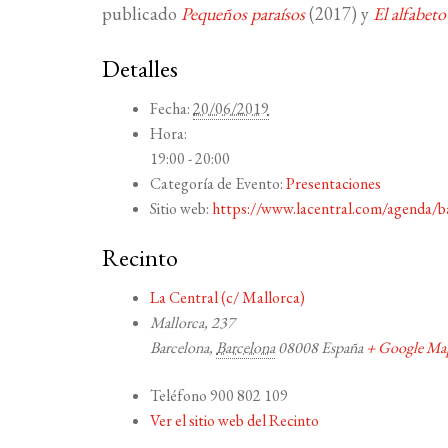
publicado
Pequeños paraísos
(2017) y
El alfabet
Detalles
Fecha:
20/06/2019
Hora:
19:00 - 20:00
Categoría de Evento:
Presentaciones
Sitio web:
https://www.lacentral.com/agenda/ba
Recinto
La Central (c/ Mallorca)
Mallorca, 237
Barcelona
,
Barcelona
08008
España
+ Google Ma
Teléfono
900 802 109
Ver el sitio web del Recinto