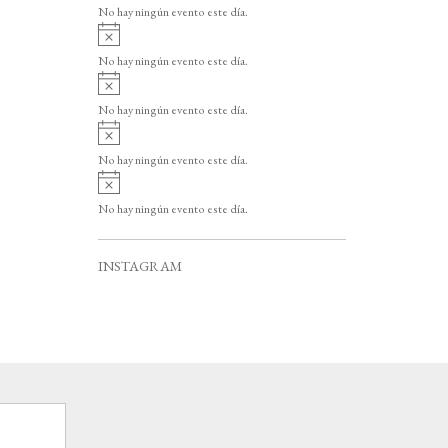
v
o
No hay ningún evento este día.
i
A
s
v
o
No hay ningún evento este día.
i
A
s
v
o
No hay ningún evento este día.
i
A
s
v
o
No hay ningún evento este día.
i
A
s
v
o
No hay ningún evento este día.
i
s
o
INSTAGRAM