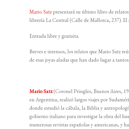
Mario Satz
presentará su último libro de relato
librería La Central (Calle de
Mallorca, 237). El 
Entrada libre y gratuita.
Breves e intensos, los relatos que Mario Satz re
de esas joyas aladas que han dado lugar a tantos
Mario Satz
(Coronel Pringles, Buenos Aires, 1944
en Argentina, realizó largos viajes por Sudamér
donde estudió la cábala, la Biblia y antropolog
gobierno italiano para investigar la obra del 
numerosas revistas españolas y americanas, y h