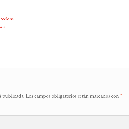
arcelona
na
»
á publicada.
Los campos obligatorios están marcados con
*