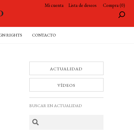
Mi cuenta
Lista de deseos
Compra (0)
GN RIGHTS
CONTACTO
ACTUALIDAD
VÍDEOS
BUSCAR EN ACTUALIDAD