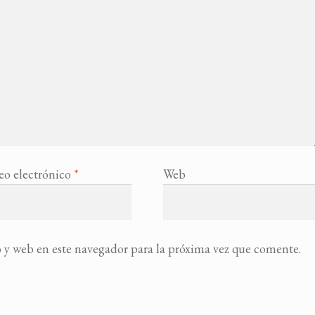
eo electrónico
*
Web
 y web en este navegador para la próxima vez que comente.