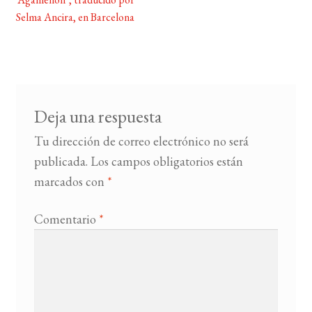
de
Selma Ancira, en Barcelona
entradas
BUSCAR
LISTA DE LIBROS
Deja una respuesta
Tu dirección de correo electrónico no será
publicada.
Los campos obligatorios están
marcados con
*
Comentario
*