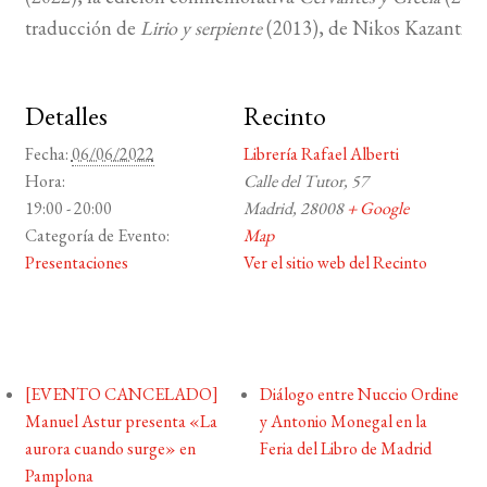
traducción de
Lirio y serpiente
(2013), de Nikos Kazantzaki
Detalles
Recinto
Fecha:
06/06/2022
Librería Rafael Alberti
Hora:
Calle del Tutor, 57
19:00 - 20:00
Madrid
,
28008
+ Google
Categoría de Evento:
Map
Presentaciones
Ver el sitio web del Recinto
[EVENTO CANCELADO]
Diálogo entre Nuccio Ordine
Manuel Astur presenta «La
y Antonio Monegal en la
aurora cuando surge» en
Feria del Libro de Madrid
Pamplona