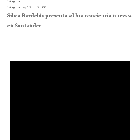
14 agosto
14 agosto @ 19:00
-
20:00
Silvia Bardelás presenta «Una conciencia nueva»
en Santander