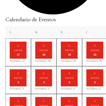
Calendario de Eventos
lunes
martes
miércoles
jueves
L
M
X
J
0
0
0
0
eventos
eventos
eventos
eventos
27
28
29
30
0 eventos,
27
0 eventos,
28
0 eventos,
29
0 eventos,
30
0
0
0
0
eventos
eventos
eventos
eventos
3
4
5
6
0 eventos,
3
0 eventos,
4
0 eventos,
5
0 eventos,
6
0
0
0
0
eventos
eventos
eventos
eventos