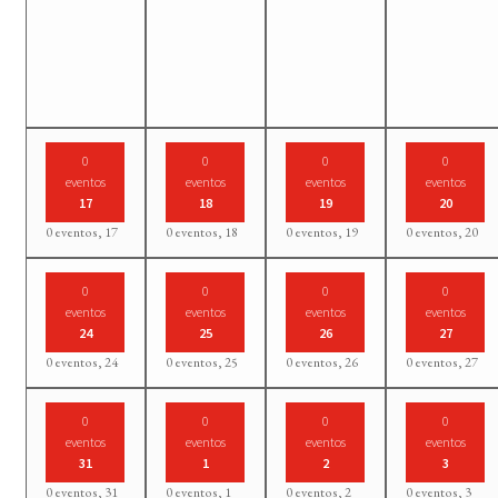
0
0
0
0
eventos
eventos
eventos
eventos
17
18
19
20
0 eventos,
17
0 eventos,
18
0 eventos,
19
0 eventos,
20
0
0
0
0
eventos
eventos
eventos
eventos
24
25
26
27
0 eventos,
24
0 eventos,
25
0 eventos,
26
0 eventos,
27
0
0
0
0
eventos
eventos
eventos
eventos
31
1
2
3
0 eventos,
31
0 eventos,
1
0 eventos,
2
0 eventos,
3