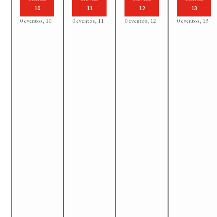
10
11
12
13
0 eventos,
10
0 eventos,
11
0 eventos,
12
0 eventos,
13