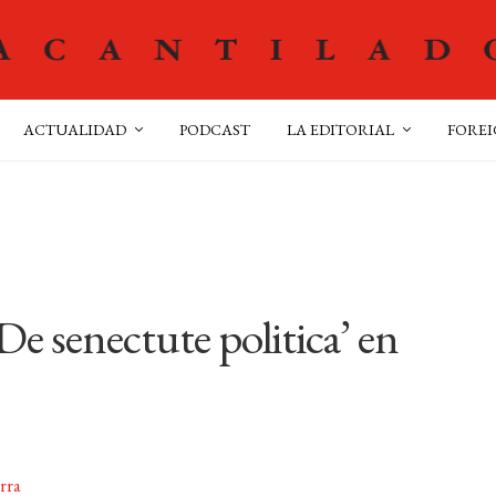
ACTUALIDAD
PODCAST
LA EDITORIAL
FOREI
De senectute politica’ en
rra