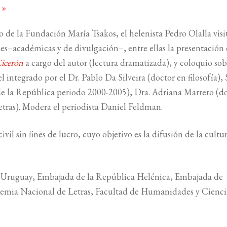
o
»
rio de la Fundación
Mar
ía Tsakos, el helenista Pedro Olalla visi
es–académicas y de divulgación–, entre ellas la presentación 
Cicerón
a cargo del autor (lectura dramatizada), y coloquio sob
integrado por el Dr. Pablo Da Silveira (doctor en filosofía), S
de la República periodo 2000-2005), Dra. Adriana Marrero (d
letras). Modera el periodista Daniel Feldman.
civil sin fines de lucro, cuyo objetivo es la difusión de la cultu
n Uruguay, Embajada de la República Helénica, Embajada de
emia Nacional de Letras, Facultad de Humanidades y Cienci