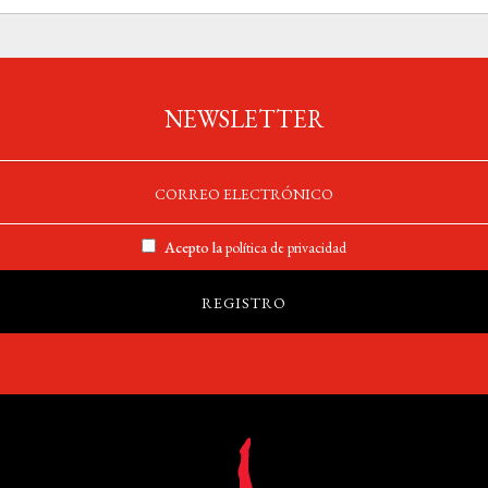
NEWSLETTER
Acepto la
política de privacidad