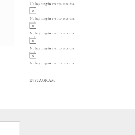
v
o
No hay ningún evento este día.
i
A
s
v
o
No hay ningún evento este día.
i
A
s
v
o
No hay ningún evento este día.
i
A
s
v
o
No hay ningún evento este día.
i
A
s
v
o
No hay ningún evento este día.
i
s
o
INSTAGRAM