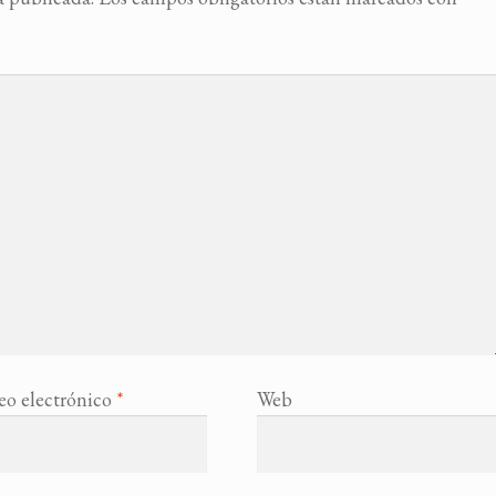
eo electrónico
*
Web