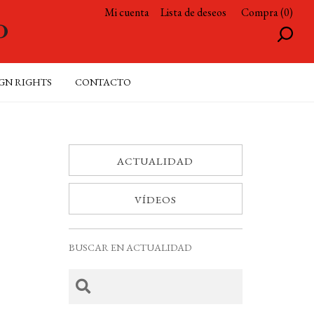
Mi cuenta
Lista de deseos
Compra (0)
GN RIGHTS
CONTACTO
ACTUALIDAD
VÍDEOS
BUSCAR EN ACTUALIDAD