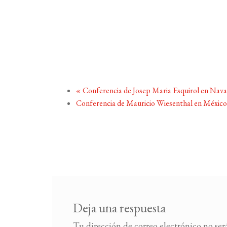
«
Conferencia de Josep Maria Esquirol en Nava
Conferencia de Mauricio Wiesenthal en Méxic
Deja una respuesta
Tu dirección de correo electrónico no ser