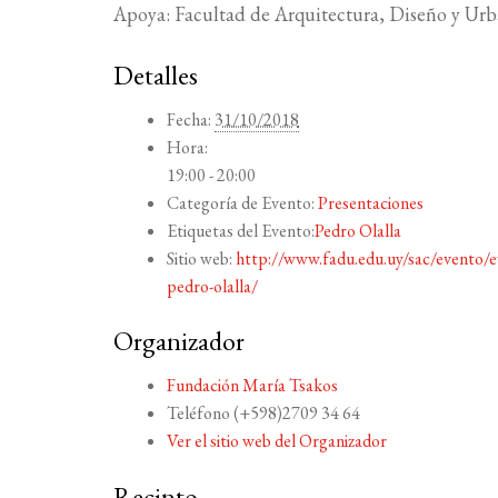
Apoya: Facultad de Arquitectura, Diseño y Urb
Detalles
Fecha:
31/10/2018
Hora:
19:00 - 20:00
Categoría de Evento:
Presentaciones
Etiquetas del Evento:
Pedro Olalla
Sitio web:
http://www.fadu.edu.uy/sac/evento/ev
pedro-olalla/
Organizador
Fundación María Tsakos
Teléfono
(+598)2709 34 64
Ver el sitio web del Organizador
Recinto