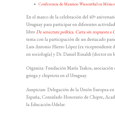
Conferencia de Mauricio Wiesenthal en Méxic
En el marco de la celebración del 40º aniversa
Uruguay para participar en diferentes actividad
libro
De senectute política. Carta sin respuesta a 
tema con la participación de un destacado panel 
Luis Antonio Hierro López (ex vicepresidente 
en sociología) y Dr. Daniel Rinaldi (doctor en 
Organiza: Fundación
Mar
ía Tsakos, asociación 
griega y chipriota en el Uruguay.
Auspician: Delegación de la Unión Europea e
España, Consulado Honorario de Chipre, Acad
la Educación-Udelar.