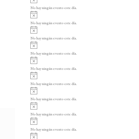
v
No hay ningún evento este día.
i
A
s
v
o
No hay ningún evento este día.
i
A
s
v
o
No hay ningún evento este día.
i
A
s
v
o
No hay ningún evento este día.
i
A
s
v
o
No hay ningún evento este día.
i
A
s
v
o
No hay ningún evento este día.
i
A
s
v
o
No hay ningún evento este día.
i
A
s
v
o
No hay ningún evento este día.
i
A
s
v
o
No hay ningún evento este día.
i
A
s