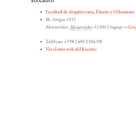
Facultad de Arquitectura, Diseño y Urbanismo 
Br. Artigas 1031
Montevideo
,
Montevideo
11200
Uruguay
+ Goo
Teléfono
+598 2400 1106/08
Ver el sitio web del Recinto