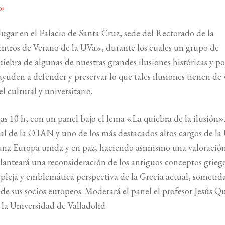
»
 lugar en el Palacio de Santa Cruz, sede del Rectorado de la
entros de Verano de la UVa», durante los cuales un grupo de
iebra de algunas de nuestras grandes ilusiones históricas y pol
yuden a defender y preservar lo que tales ilusiones tienen de 
l cultural y universitario.
as 10 h, con un panel bajo el lema «La quiebra de la ilusión».
al de la OTAN y uno de los más destacados altos cargos de la
una Europa unida y en paz, haciendo asimismo una valoración
 planteará una reconsideración de los antiguos conceptos grieg
pleja y emblemática perspectiva de la Grecia actual, sometida
 de sus socios europeos. Moderará el panel el profesor Jesús Q
la Universidad de Valladolid.