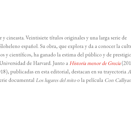
y cineasta. Veintisiete títulos originales y una larga serie de
 filoheleno español. Su obra, que explora y da a conocer la cult
s y científicos, ha ganado la estima del público y de prestigi
 Universidad de Harvard. Junto a
Historia menor de Grecia
(201
18), publicadas en esta editorial, destacan en su trayectoria
A
 serie documental
Los lugares del mito
o la película
Con Calliyan