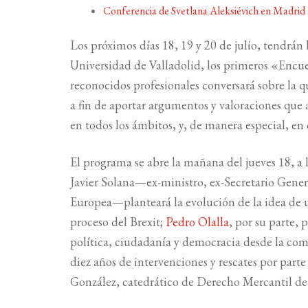
Conferencia de Svetlana Aleksiévich en Madrid
Los próximos días 18, 19 y 20 de julio, tendrán
Universidad de Valladolid, los primeros «Encu
reconocidos profesionales conversará sobre la qu
a fin de aportar argumentos y valoraciones que a
en todos los ámbitos, y, de manera especial, en e
El programa se abre la mañana del jueves 18, a l
Javier Solana—ex-ministro, ex-Secretario Gener
Europea—planteará la evolución de la idea de 
proceso del Brexit;
Pedro Olalla
, por su parte,
política, ciudadanía y democracia desde la com
diez años de intervenciones y rescates por parte
González, catedrático de Derecho Mercantil de 