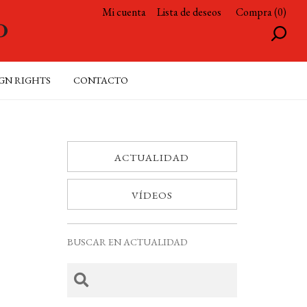
Mi cuenta
Lista de deseos
Compra (0)
GN RIGHTS
CONTACTO
ACTUALIDAD
VÍDEOS
BUSCAR EN ACTUALIDAD