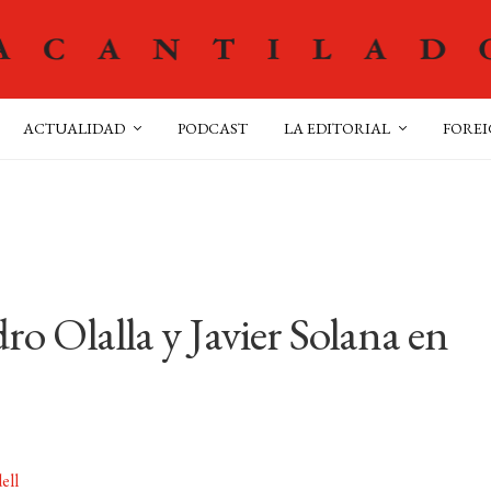
ACTUALIDAD
PODCAST
LA EDITORIAL
FOREI
ro Olalla y Javier Solana en
ell