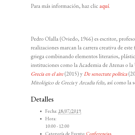
Para más información, haz clic
aquí
.
Pedro Olalla (Oviedo, 1966) es escritor, profesor 
realizaciones marcan la carrera creativa de este
griega combinando elementos literarios, plástico
instituciones como la Academia de Atenas o la
Grecia en el aire
(2015) y
De senectute politica
(20
Mitológico de Grecia
y
Arcadia feliz
, así como la
Detalles
Fecha:
18/07/2019
Hora:
10:00 - 12:00
Categoría de Evento:
Conferencias