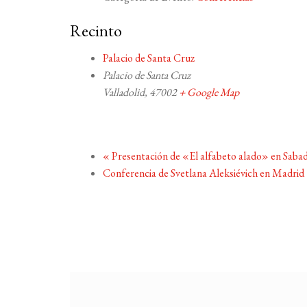
Recinto
Palacio de Santa Cruz
Palacio de Santa Cruz
Valladolid
,
47002
+ Google Map
«
Presentación de «El alfabeto alado» en Sabad
Conferencia de Svetlana Aleksiévich en Madrid