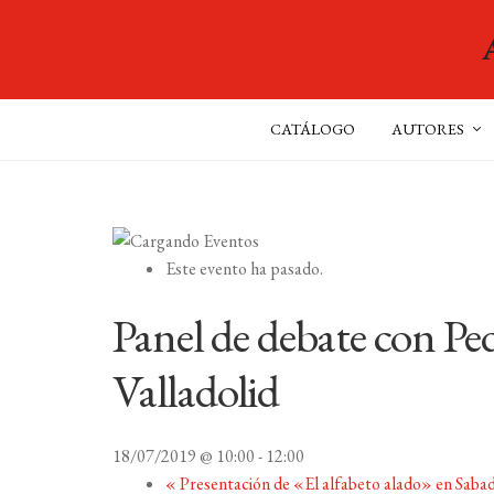
CATÁLOGO
AUTORES
Este evento ha pasado.
Panel de debate con Ped
Valladolid
18/07/2019 @ 10:00
-
12:00
«
Presentación de «El alfabeto alado» en Sabad