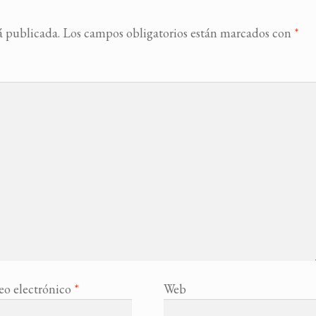
á publicada.
Los campos obligatorios están marcados con
*
eo electrónico
*
Web