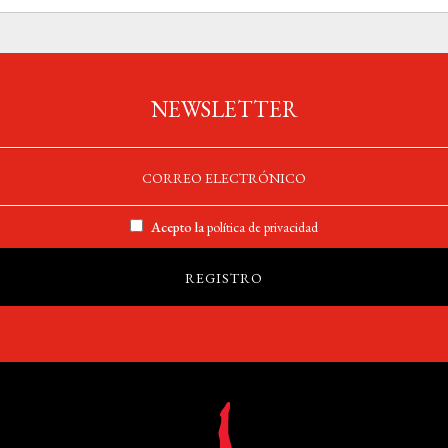
NEWSLETTER
Acepto la
política de privacidad