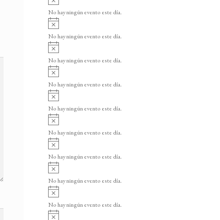
v
No hay ningún evento este día.
i
A
s
v
o
No hay ningún evento este día.
i
A
s
v
o
No hay ningún evento este día.
i
A
s
v
o
No hay ningún evento este día.
i
A
s
v
o
No hay ningún evento este día.
i
A
s
v
o
No hay ningún evento este día.
i
A
s
v
o
No hay ningún evento este día.
i
A
s
v
o
No hay ningún evento este día.
i
A
s
v
o
No hay ningún evento este día.
i
A
s