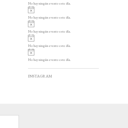
v
o
No hay ningún evento este día.
i
A
s
v
o
No hay ningún evento este día.
i
A
s
v
o
No hay ningún evento este día.
i
A
s
v
o
No hay ningún evento este día.
i
A
s
v
o
No hay ningún evento este día.
i
s
o
INSTAGRAM