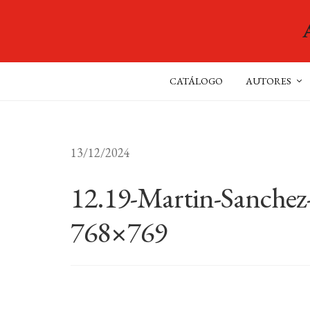
CATÁLOGO
AUTORES
13/12/2024
12.19-Martin-Sanchez
768×769