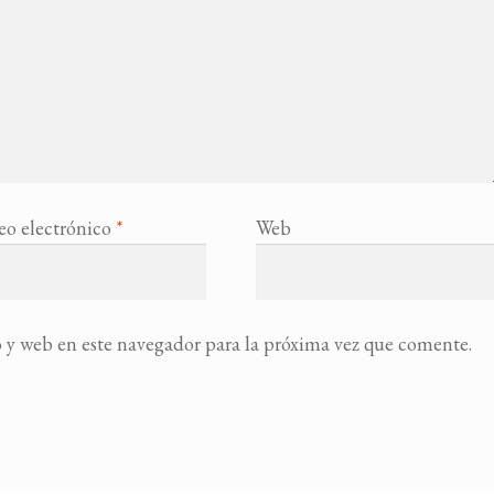
eo electrónico
*
Web
 y web en este navegador para la próxima vez que comente.