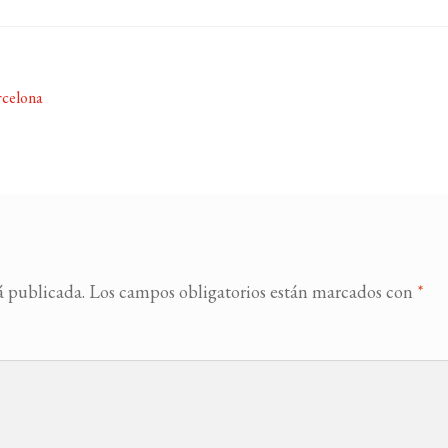
rcelona
á publicada.
Los campos obligatorios están marcados con
*