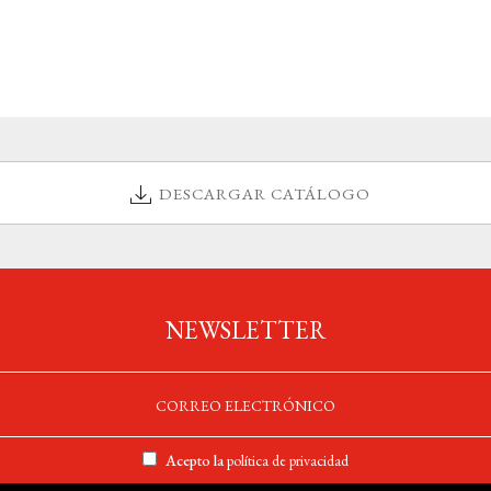
DESCARGAR CATÁLOGO
NEWSLETTER
Acepto la
política de privacidad