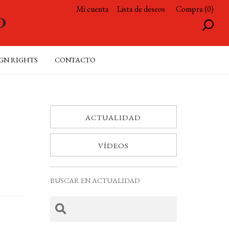
Mi cuenta
Lista de deseos
Compra (0)
GN RIGHTS
CONTACTO
ACTUALIDAD
VÍDEOS
BUSCAR EN ACTUALIDAD