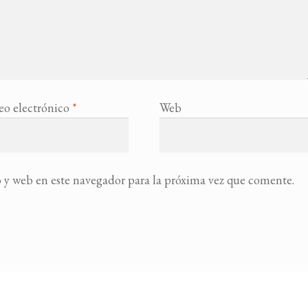
eo electrónico
*
Web
 y web en este navegador para la próxima vez que comente.