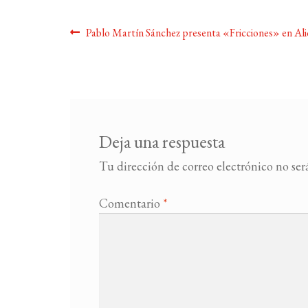
Navegación
Anterior:
Pablo Martín Sánchez presenta «Fricciones» en Ali
de
entradas
Deja una respuesta
Tu dirección de correo electrónico no ser
Comentario
*