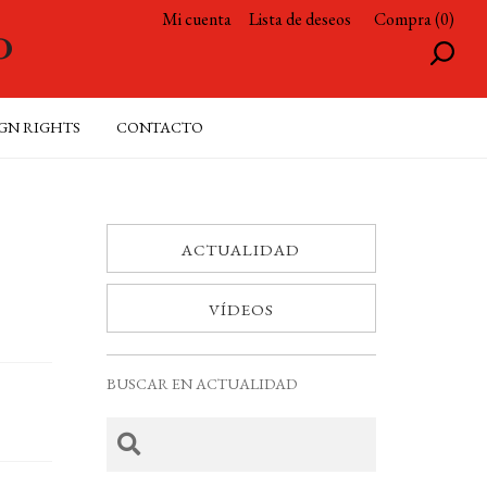
Mi cuenta
Lista de deseos
Compra (0)
GN RIGHTS
CONTACTO
ACTUALIDAD
VÍDEOS
BUSCAR EN ACTUALIDAD