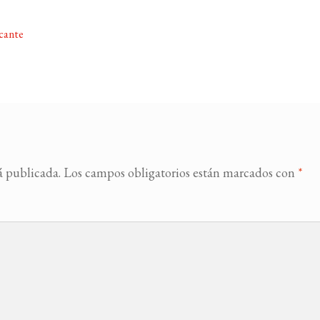
cante
á publicada.
Los campos obligatorios están marcados con
*