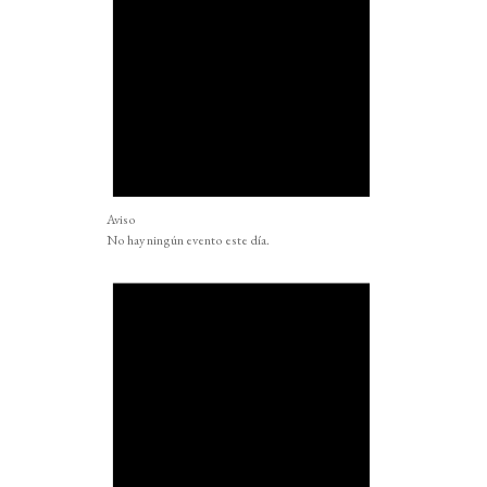
Aviso
No hay ningún evento este día.