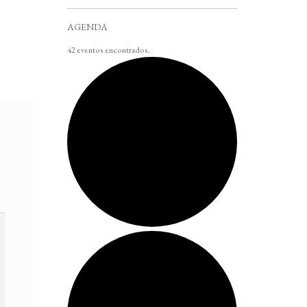
AGENDA
42 eventos encontrados.