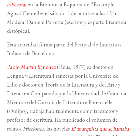
cabezota
, en la Biblioteca Esquerra de l’Eixample
Agustí Centelles el sábado 1 de octubre a las 12 h.
BUSCAR
Modera: Daniele Porretta (escritor y experto literatura
LISTA DE LIBROS
distópica).
Esta actividad forma parte del Festival de Literatura
Italiana de Barcelona.
Pablo Martín Sánchez
(Reus, 1977) es doctor en
Lengua y Literatura Francesas por la Université de
Lille y doctor en Teoría de la Literatura y del Arte y
Literatura Comparada por la Universidad de Granada.
Miembro del Ouvroir de Littérature Potentielle
(Oulipo), trabaja habitualmente como traductor y
profesor de escritura. Ha publicado el volumen de
relatos
Fricciones
, las novelas
El anarquista que se llamaba