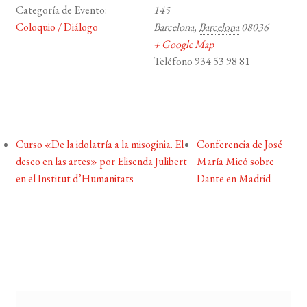
Categoría de Evento:
145
Coloquio / Diálogo
Barcelona
,
Barcelona
08036
+ Google Map
Teléfono
934 53 98 81
Curso «De la idolatría a la misoginia. El
Conferencia de José
deseo en las artes» por Elisenda Julibert
María Micó sobre
en el Institut d’Humanitats
Dante en Madrid