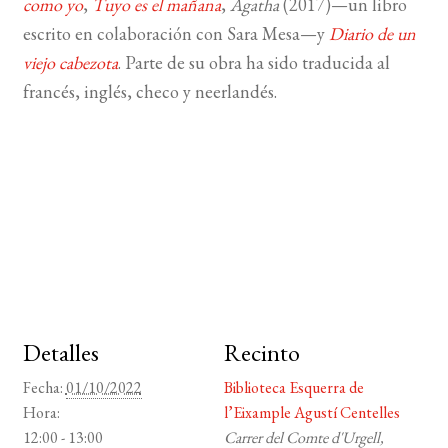
como yo
,
Tuyo es el mañana
,
Agatha
(2017)—un libro
escrito en colaboración con Sara Mesa—y
Diario de un
viejo cabezota
. Parte de su obra ha sido traducida al
francés, inglés, checo y neerlandés.
Detalles
Recinto
Fecha:
01/10/2022
Biblioteca Esquerra de
Hora:
l’Eixample Agustí Centelles
12:00 - 13:00
Carrer del Comte d'Urgell,