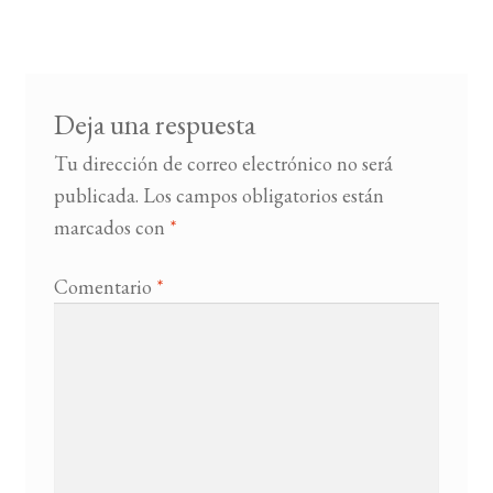
entradas
BUSCAR
LISTA DE LIBROS
Deja una respuesta
Tu dirección de correo electrónico no será
publicada.
Los campos obligatorios están
marcados con
*
Comentario
*