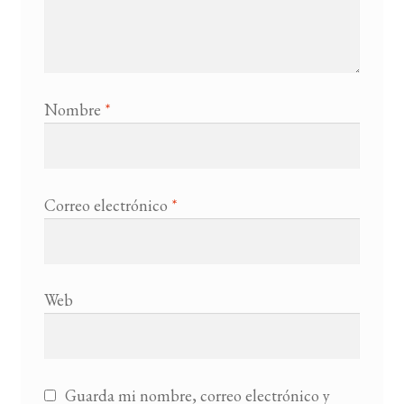
Nombre
*
Correo electrónico
*
Web
Guarda mi nombre, correo electrónico y