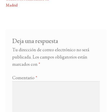
entradas
Madrid
BUSCAR
LISTA DE LIBROS
Deja una respuesta
Tu dirección de correo electrónico no será
publicada.
Los campos obligatorios están
marcados con
*
Comentario
*