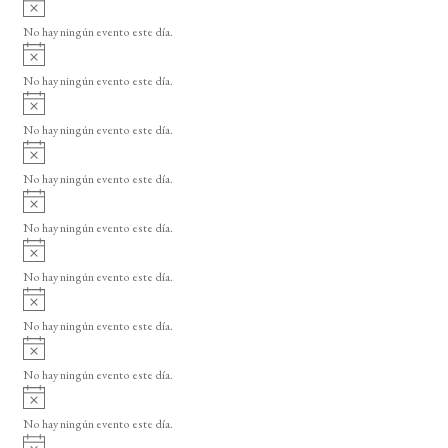
A
s
v
o
No hay ningún evento este día.
i
A
s
v
o
No hay ningún evento este día.
i
A
s
v
o
No hay ningún evento este día.
i
A
s
v
o
No hay ningún evento este día.
i
A
s
v
o
No hay ningún evento este día.
i
A
s
v
o
No hay ningún evento este día.
i
A
s
v
o
No hay ningún evento este día.
i
A
s
v
o
No hay ningún evento este día.
i
A
s
v
o
No hay ningún evento este día.
i
A