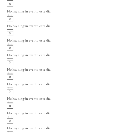
A
v
No hay ningún evento este día.
i
A
s
v
o
No hay ningún evento este día.
i
A
s
v
o
No hay ningún evento este día.
i
A
s
v
o
No hay ningún evento este día.
i
A
s
v
o
No hay ningún evento este día.
i
A
s
v
o
No hay ningún evento este día.
i
A
s
v
o
No hay ningún evento este día.
i
A
s
v
o
No hay ningún evento este día.
i
A
s
v
o
No hay ningún evento este día.
i