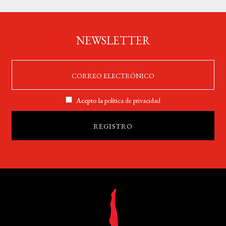
NEWSLETTER
Acepto la
política de privacidad