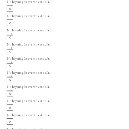
o
No hay ningún evento este día.
i
A
s
v
o
No hay ningún evento este día.
i
A
s
v
o
No hay ningún evento este día.
i
A
s
v
o
No hay ningún evento este día.
i
A
s
v
o
No hay ningún evento este día.
i
A
s
v
o
No hay ningún evento este día.
i
A
s
v
o
No hay ningún evento este día.
i
A
s
v
o
No hay ningún evento este día.
i
A
s
v
o
No hay ningún evento este día.
i
A
s
v
o