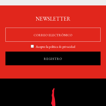
NEWSLETTER
Acepto la
política de privacidad