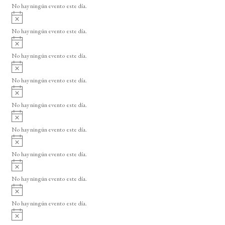
v
No hay ningún evento este día.
i
A
s
v
o
No hay ningún evento este día.
i
A
s
v
o
No hay ningún evento este día.
i
A
s
v
o
No hay ningún evento este día.
i
A
s
v
o
No hay ningún evento este día.
i
A
s
v
o
No hay ningún evento este día.
i
A
s
v
o
No hay ningún evento este día.
i
A
s
v
o
No hay ningún evento este día.
i
A
s
v
o
No hay ningún evento este día.
i
A
s
v