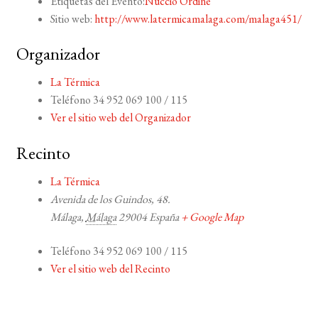
Etiquetas del Evento:
Nuccio Ordine
Sitio web:
http://www.latermicamalaga.com/malaga451/
Organizador
La Térmica
Teléfono
34 952 069 100 / 115
Ver el sitio web del Organizador
Recinto
La Térmica
Avenida de los Guindos, 48.
Málaga
,
Málaga
29004
España
+ Google Map
Teléfono
34 952 069 100 / 115
Ver el sitio web del Recinto