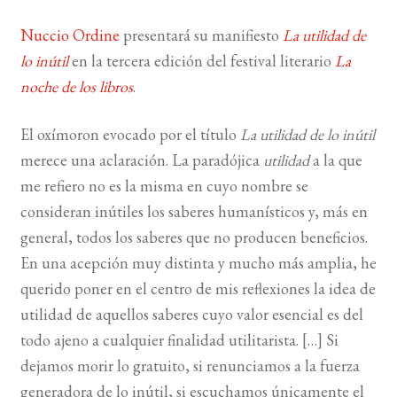
Nuccio Ordine
presentará su manifiesto
La utilidad de
BUSCAR
lo inútil
en la tercera edición del festival literario
La
noche de los libros
.
LISTA DE LIBROS
El oxímoron evocado por el título
La utilidad de lo inútil
merece una aclaración. La paradójica
utilidad
a la que
me refiero no es la misma en cuyo nombre se
consideran inútiles los saberes humanísticos y, más en
general, todos los saberes que no producen beneficios.
En una acepción muy distinta y mucho más amplia, he
querido poner en el centro de mis reflexiones la idea de
utilidad de aquellos saberes cuyo valor esencial es del
todo ajeno a cualquier finalidad utilitarista. […] Si
dejamos morir lo gratuito, si renunciamos a la fuerza
generadora de lo inútil, si escuchamos únicamente el