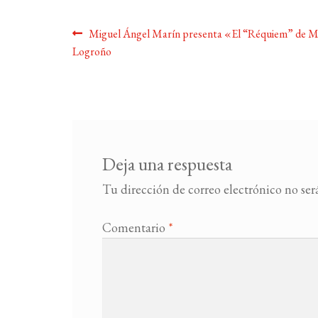
Navegación
Anterior:
Miguel Ángel Marín presenta «El “Réquiem” de M
Logroño
de
entradas
Deja una respuesta
Tu dirección de correo electrónico no ser
Comentario
*