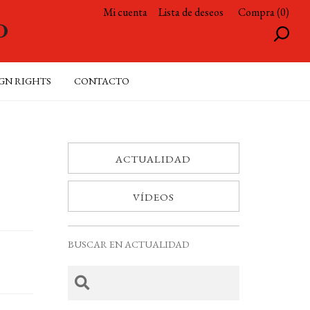
Mi cuenta
Lista de deseos
Compra (0)
GN RIGHTS
CONTACTO
ACTUALIDAD
VÍDEOS
BUSCAR EN ACTUALIDAD