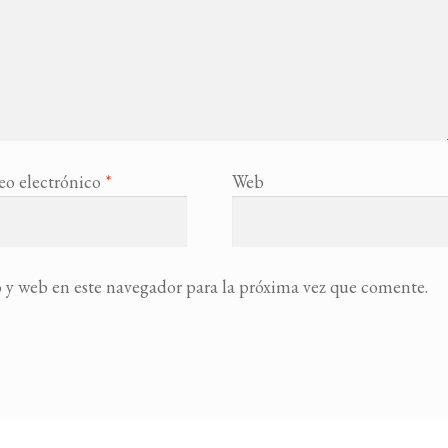
eo electrónico
*
Web
 y web en este navegador para la próxima vez que comente.