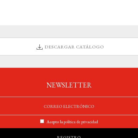
DESCARGAR CATÁLOGO
NEWSLETTER
Acepto la
política de privacidad