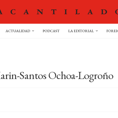
ACTUALIDAD
PODCAST
LA EDITORIAL
FOREI
arin-Santos Ochoa-Logroño