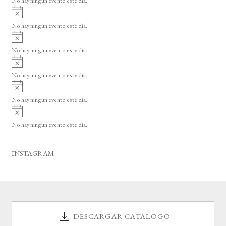
No hay ningún evento este día.
i
A
s
v
o
No hay ningún evento este día.
i
A
s
v
o
No hay ningún evento este día.
i
A
s
v
o
No hay ningún evento este día.
i
A
s
v
o
No hay ningún evento este día.
i
A
s
v
o
No hay ningún evento este día.
i
s
o
INSTAGRAM
DESCARGAR CATÁLOGO