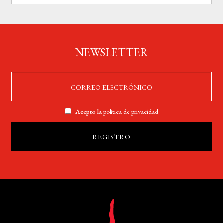
NEWSLETTER
Acepto la
política de privacidad