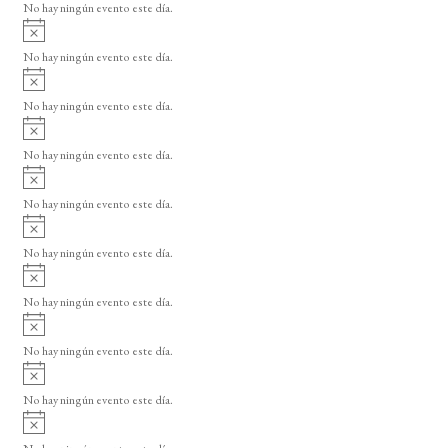
o
No hay ningún evento este día.
i
A
s
v
o
No hay ningún evento este día.
i
A
s
v
o
No hay ningún evento este día.
i
A
s
v
o
No hay ningún evento este día.
i
A
s
v
o
No hay ningún evento este día.
i
A
s
v
o
No hay ningún evento este día.
i
A
s
v
o
No hay ningún evento este día.
i
A
s
v
o
No hay ningún evento este día.
i
A
s
v
o
No hay ningún evento este día.
i
A
s
v
o