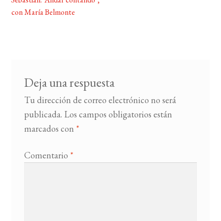
de
con María Belmonte
entradas
BUSCAR
LISTA DE LIBROS
Deja una respuesta
Tu dirección de correo electrónico no será
publicada.
Los campos obligatorios están
marcados con
*
Comentario
*