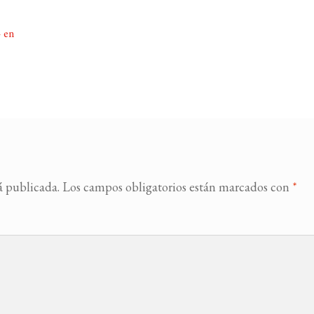
» en
á publicada.
Los campos obligatorios están marcados con
*