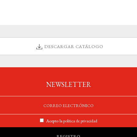
DESCARGAR CATÁLOGO
NEWSLETTER
Acepto la
política de privacidad