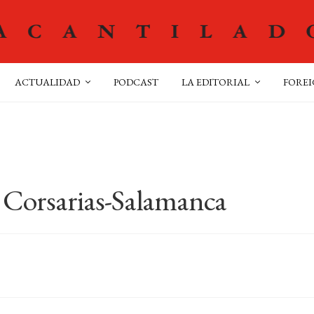
ACTUALIDAD
PODCAST
LA EDITORIAL
FOREI
 Corsarias-Salamanca