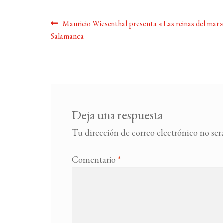
Navegación
Anterior:
Mauricio Wiesenthal presenta «Las reinas del mar
Salamanca
de
entradas
Deja una respuesta
Tu dirección de correo electrónico no ser
Comentario
*