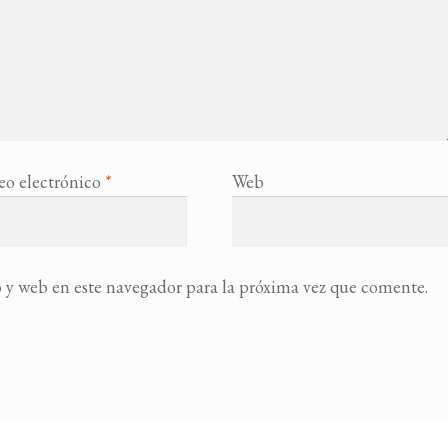
eo electrónico
*
Web
 y web en este navegador para la próxima vez que comente.