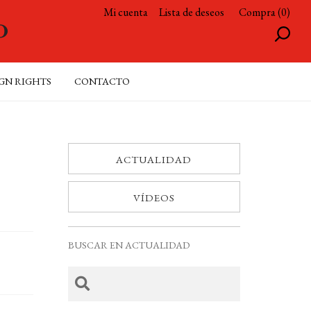
Mi cuenta
Lista de deseos
Compra (0)
GN RIGHTS
CONTACTO
ACTUALIDAD
VÍDEOS
BUSCAR EN ACTUALIDAD