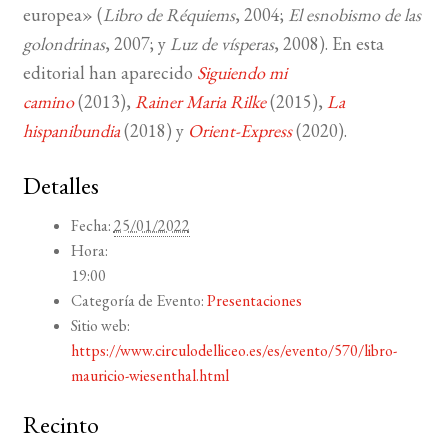
europea» (
Libro de Réquiems
, 2004;
El esnobismo de las
golondrinas
, 2007; y
Luz de vísperas
, 2008). En esta
editorial han aparecido
Siguiendo mi
camino
(2013),
Rainer Maria Rilke
(2015),
La
hispanibundia
(2018) y
Orient-Express
(2020).
Detalles
Fecha:
25/01/2022
Hora:
19:00
Categoría de Evento:
Presentaciones
Sitio web:
https://www.circulodelliceo.es/es/evento/570/libro-
mauricio-wiesenthal.html
Recinto