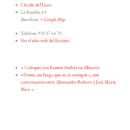
Círculo del Liceo
La Rambla, 65
Barcelona
,
+ Google Map
Teléfono
933 17 41 70
Ver el sitio web del Recinto
«
Coloquio con Ramón Andrés en Albacete
«Dante, un fuego que no se extingue», una
conversación entre Alessandro Barbero y José María
Micó
»