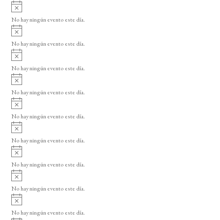
A
s
v
o
No hay ningún evento este día.
i
A
s
v
o
No hay ningún evento este día.
i
A
s
v
o
No hay ningún evento este día.
i
A
s
v
o
No hay ningún evento este día.
i
A
s
v
o
No hay ningún evento este día.
i
A
s
v
o
No hay ningún evento este día.
i
A
s
v
o
No hay ningún evento este día.
i
A
s
v
o
No hay ningún evento este día.
i
A
s
v
o
No hay ningún evento este día.
i