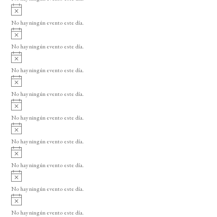
i
A
s
v
o
No hay ningún evento este día.
i
A
s
v
o
No hay ningún evento este día.
i
A
s
v
o
No hay ningún evento este día.
i
A
s
v
o
No hay ningún evento este día.
i
A
s
v
o
No hay ningún evento este día.
i
A
s
v
o
No hay ningún evento este día.
i
A
s
v
o
No hay ningún evento este día.
i
A
s
v
o
No hay ningún evento este día.
i
A
s
v
o
No hay ningún evento este día.
i