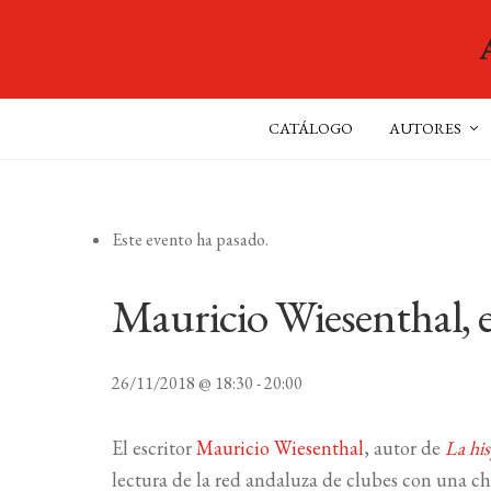
CATÁLOGO
AUTORES
Este evento ha pasado.
Mauricio Wiesenthal, e
26/11/2018 @ 18:30
-
20:00
El escritor
Mauricio Wiesenthal
, autor de
La hi
lectura de la red andaluza de clubes con una cha