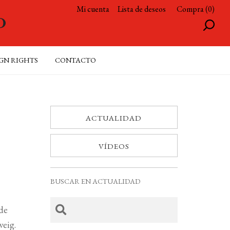
Mi cuenta
Lista de deseos
Compra (0)
GN RIGHTS
CONTACTO
ACTUALIDAD
VÍDEOS
BUSCAR EN ACTUALIDAD
 de
weig.