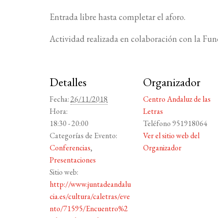
Entrada libre hasta completar el aforo.
Actividad realizada en colaboración con la Fu
Detalles
Organizador
Fecha:
26/11/2018
Centro Andaluz de las
Hora:
Letras
18:30 - 20:00
Teléfono
951918064
Categorías de Evento:
Ver el sitio web del
Conferencias
,
Organizador
Presentaciones
Sitio web:
http://www.juntadeandalu
cia.es/cultura/caletras/eve
nto/71595/Encuentro%2