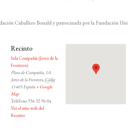
ndación Caballero Bonald y patrocinada por la Fundación Unic
Recinto
Sala Compañía (Jerez de la
Frontera)
Plaza de Compañía, 1A
Jerez de la Frontera
,
Cádiz
11403
España
+ Google
Map
Teléfono
956 32 96 04
Ver el sitio web del
Recinto