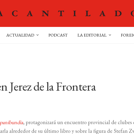
ACTUALIDAD
PODCAST
LA EDITORIAL
FOREI
n Jerez de la Frontera
spanibundia
, protagonizará un encuentro provincial de clubes
rla alrededor de su último libro y sobre la figura de Stefan Z