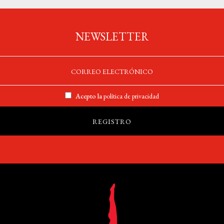
NEWSLETTER
Acepto la
política de privacidad