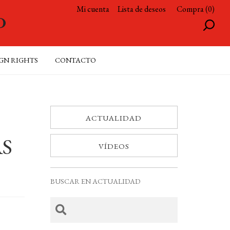
Mi cuenta
Lista de deseos
Compra (0)
GN RIGHTS
CONTACTO
ACTUALIDAD
AS
VÍDEOS
BUSCAR EN ACTUALIDAD