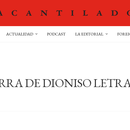
ACTUALIDAD
PODCAST
LA EDITORIAL
FOREI
ERRA DE DIONISO LETR