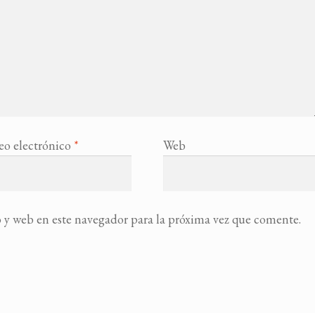
eo electrónico
*
Web
 y web en este navegador para la próxima vez que comente.