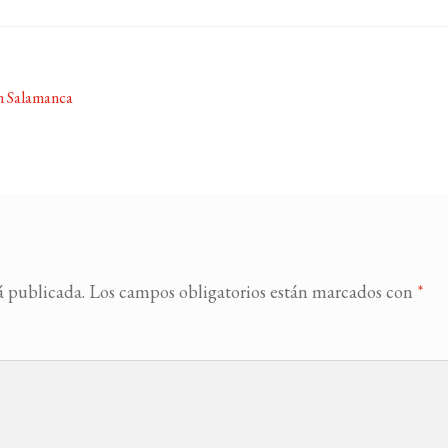
n Salamanca
á publicada.
Los campos obligatorios están marcados con
*