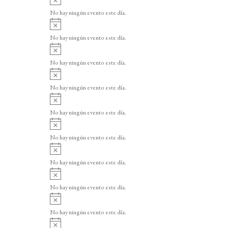
v
No hay ningún evento este día.
i
A
s
v
o
No hay ningún evento este día.
i
A
s
v
o
No hay ningún evento este día.
i
A
s
v
o
No hay ningún evento este día.
i
A
s
v
o
No hay ningún evento este día.
i
A
s
v
o
No hay ningún evento este día.
i
A
s
v
o
No hay ningún evento este día.
i
A
s
v
o
No hay ningún evento este día.
i
A
s
v
o
No hay ningún evento este día.
i
A
s