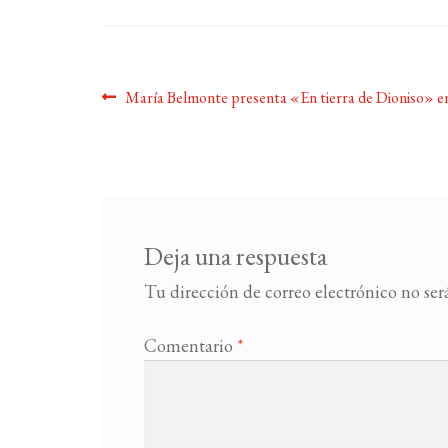
Navegación
Anterior:
María Belmonte presenta «En tierra de Dioniso» e
de
entradas
Deja una respuesta
Tu dirección de correo electrónico no ser
Comentario
*