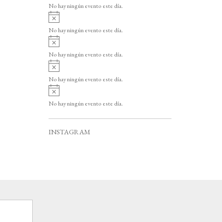
v
o
No hay ningún evento este día.
i
A
s
v
o
No hay ningún evento este día.
i
A
s
v
o
No hay ningún evento este día.
i
A
s
v
o
No hay ningún evento este día.
i
A
s
v
o
No hay ningún evento este día.
i
s
o
INSTAGRAM