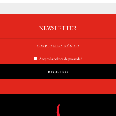
NEWSLETTER
Acepto la
política de privacidad