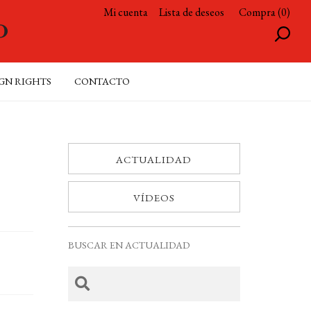
Mi cuenta
Lista de deseos
Compra (0)
GN RIGHTS
CONTACTO
ACTUALIDAD
VÍDEOS
BUSCAR EN ACTUALIDAD