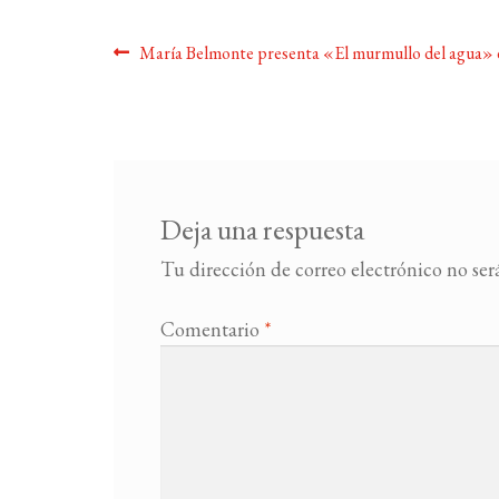
Navegación
Anterior:
María Belmonte presenta «El murmullo del agua» 
de
entradas
Deja una respuesta
Tu dirección de correo electrónico no ser
Comentario
*