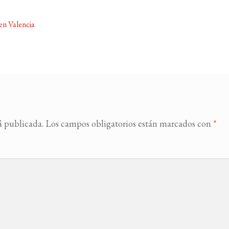
en Valencia
á publicada.
Los campos obligatorios están marcados con
*