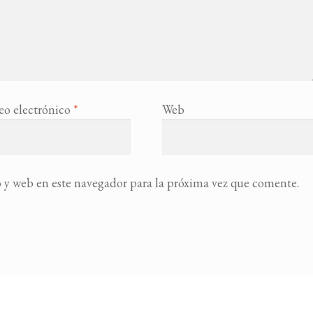
eo electrónico
*
Web
 y web en este navegador para la próxima vez que comente.