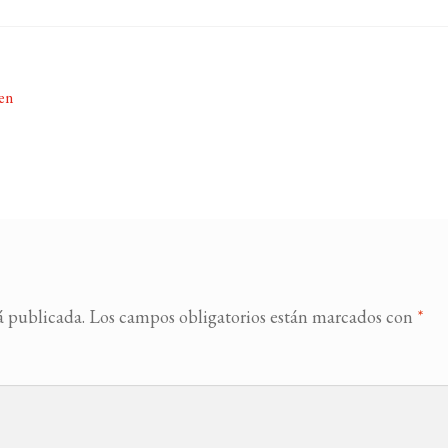
en
á publicada.
Los campos obligatorios están marcados con
*