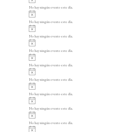
v
No hay ningún evento este día.
i
A
s
v
o
No hay ningún evento este día.
i
A
s
v
o
No hay ningún evento este día.
i
A
s
v
o
No hay ningún evento este día.
i
A
s
v
o
No hay ningún evento este día.
i
A
s
v
o
No hay ningún evento este día.
i
A
s
v
o
No hay ningún evento este día.
i
A
s
v
o
No hay ningún evento este día.
i
A
s
v
o
No hay ningún evento este día.
i
A
s