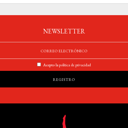
NEWSLETTER
Acepto la
política de privacidad