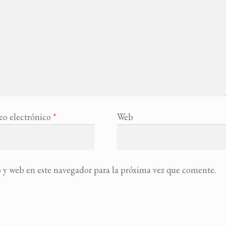
eo electrónico
*
Web
 y web en este navegador para la próxima vez que comente.