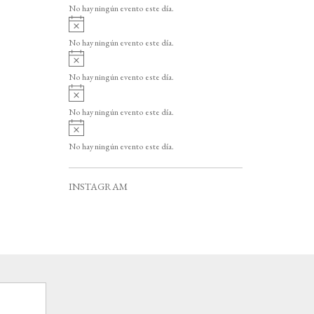
v
o
No hay ningún evento este día.
i
A
s
v
o
No hay ningún evento este día.
i
A
s
v
o
No hay ningún evento este día.
i
A
s
v
o
No hay ningún evento este día.
i
A
s
v
o
No hay ningún evento este día.
i
s
o
INSTAGRAM