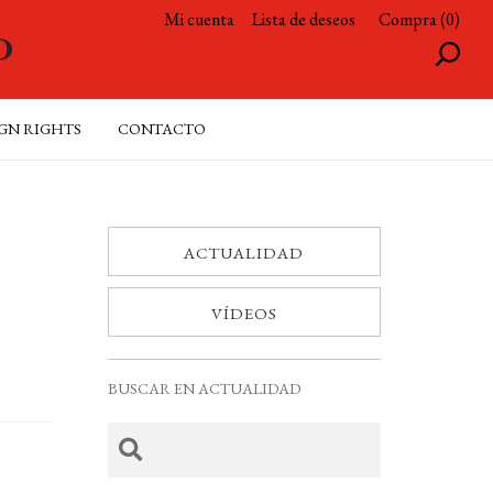
Mi cuenta
Lista de deseos
Compra (0)
GN RIGHTS
CONTACTO
ACTUALIDAD
VÍDEOS
BUSCAR EN ACTUALIDAD