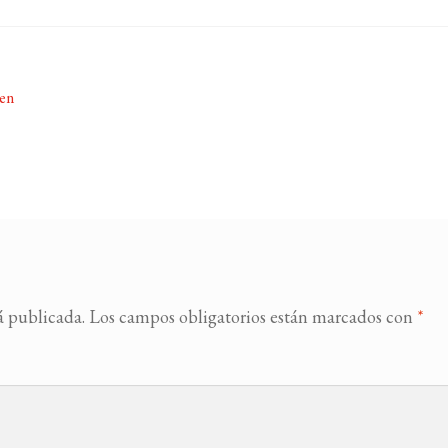
 en
á publicada.
Los campos obligatorios están marcados con
*