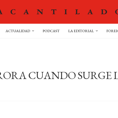
ACTUALIDAD
PODCAST
LA EDITORIAL
FOREI
RORA CUANDO SURGE 