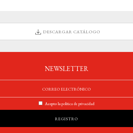
DESCARGAR CATÁLOGO
NEWSLETTER
Acepto la
política de privacidad