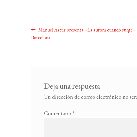
Navegación
Anterior:
Manuel Astur presenta «La aurora cuando surge»
Barcelona
de
entradas
Deja una respuesta
Tu dirección de correo electrónico no ser
Comentario
*