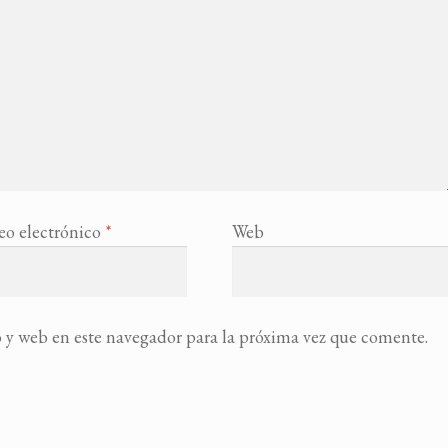
eo electrónico
*
Web
 y web en este navegador para la próxima vez que comente.