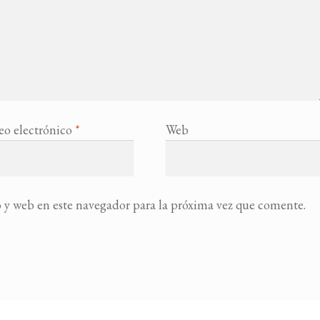
eo electrónico
*
Web
 y web en este navegador para la próxima vez que comente.