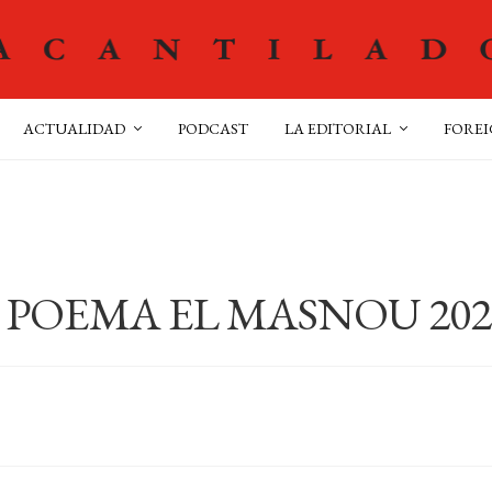
ACTUALIDAD
PODCAST
LA EDITORIAL
FOREI
L POEMA EL MASNOU 202