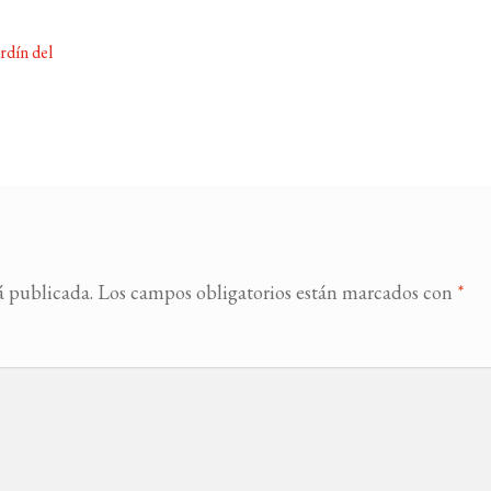
rdín del
á publicada.
Los campos obligatorios están marcados con
*