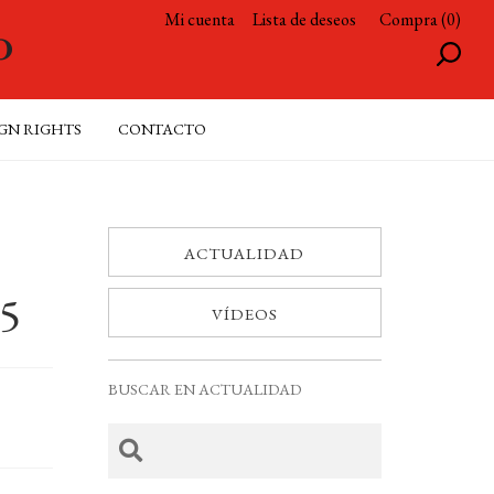
Mi cuenta
Lista de deseos
Compra (0)
GN RIGHTS
CONTACTO
ACTUALIDAD
5
VÍDEOS
BUSCAR EN ACTUALIDAD