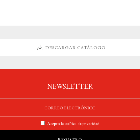
DESCARGAR CATÁLOGO
NEWSLETTER
Acepto la
política de privacidad