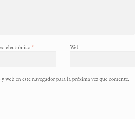
eo electrónico
*
Web
 y web en este navegador para la próxima vez que comente.