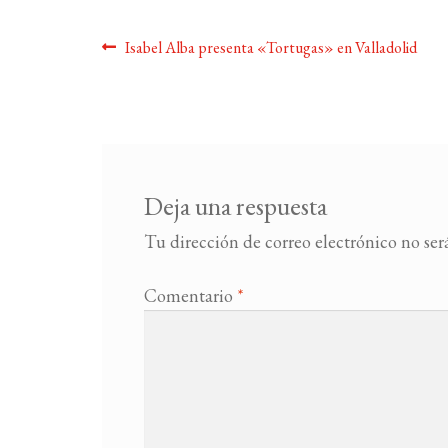
Navegación
Anterior:
Isabel Alba presenta «Tortugas» en Valladolid
de
entradas
Deja una respuesta
Tu dirección de correo electrónico no ser
Comentario
*