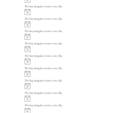
v
No hay ningún evento este día.
i
A
s
v
o
No hay ningún evento este día.
i
A
s
v
o
No hay ningún evento este día.
i
A
s
v
o
No hay ningún evento este día.
i
A
s
v
o
No hay ningún evento este día.
i
A
s
v
o
No hay ningún evento este día.
i
A
s
v
o
No hay ningún evento este día.
i
A
s
v
o
No hay ningún evento este día.
i
A
s
v
o
No hay ningún evento este día.
i
A
s