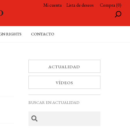
Mi cuenta
Lista de deseos
Compra (0)
GN RIGHTS
CONTACTO
ACTUALIDAD
VÍDEOS
BUSCAR EN ACTUALIDAD