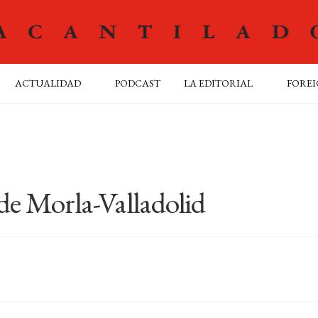
ACTUALIDAD
PODCAST
LA EDITORIAL
FOREI
de Morla-Valladolid