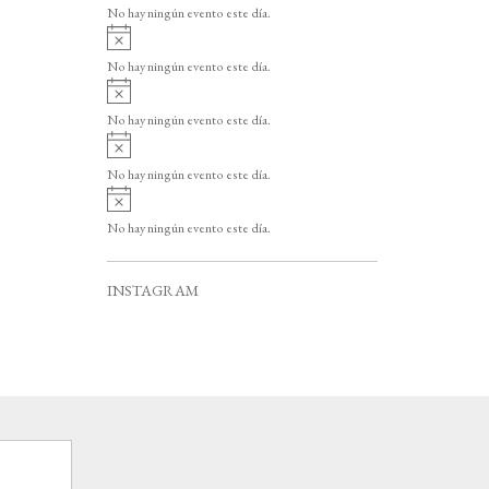
v
o
No hay ningún evento este día.
i
A
s
v
o
No hay ningún evento este día.
i
A
s
v
o
No hay ningún evento este día.
i
A
s
v
o
No hay ningún evento este día.
i
A
s
v
o
No hay ningún evento este día.
i
s
o
INSTAGRAM