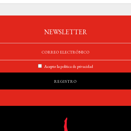
NEWSLETTER
Acepto la
política de privacidad